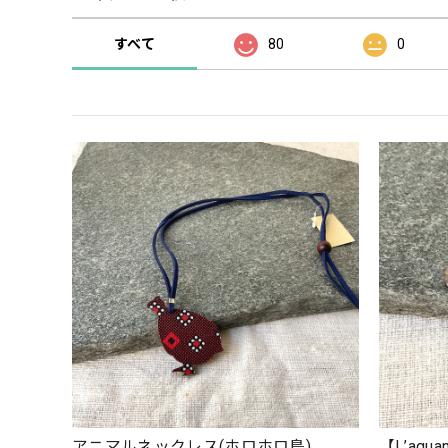
すべて
80
0
アニマルネックレス(ホロホロ鳥)
【L’aq