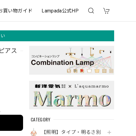
お買い物ガイド
Lampada公式HP
さい
グピアス
e
CATEGORY
【照明】タイプ・明るさ別