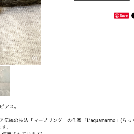
Save
ピアス。
統の技法「マーブリング」の作家「L’aquamarmo」(らっ
ます。