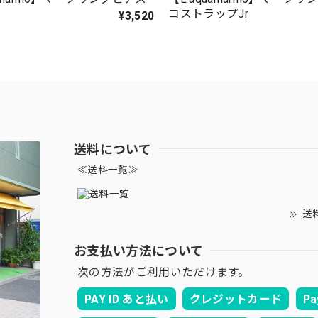
コストラップJr
¥3,520
送料について
≪送料一覧≫
送
お支払い方法について
次の方法がご利用いただけます。
PAY ID あと払い
クレジットカード
Pa