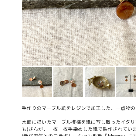
手作りのマーブル紙をレジンで加工した、一点物の
水面に描いたマーブル模様を紙に写し取ったイタリア伝
も)さんが、一枚一枚手染めした紙で製作されてい