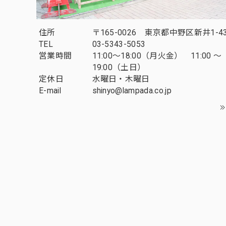
住所
〒165-0026 東京都中野区新井1-43
TEL
03-5343-5053
営業時間
11:00～18:00（月火金） 11:00 ～
19:00（土日）
定休日
水曜日・木曜日
E-mail
shinyo@lampada.co.jp