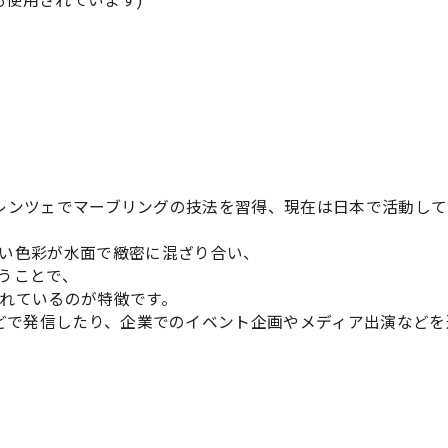
も使用されています)
ア・フィレンツェでマーブリングの技法を習得、現在は日本で活動し
い色彩が水面で緻密に混ざり合い、
うことで、
れているのが特徴です。
mなどで発信したり、企業でのイベント企画やメディア出演など