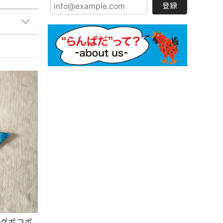
登録
リングポコポ