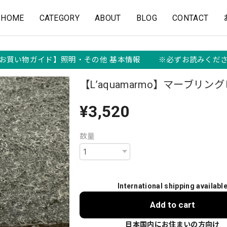
HOME
CATEGORY
ABOUT
BLOG
CONTACT
お買い物ガイド】照明・その他 基本情報 ※必ずお読みくだ
【L’aquamarmo】マーブリン
¥3,520
数量
International shipping availabl
Add to cart
日本国内にお住まいの方向け