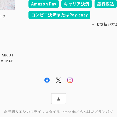
Amazon Pay
キャリア決済
銀行振込
コンビニ決済またはPay-easy
-7
お支払い方
ABOUT
MAP
© 照明＆エシカルライフスタイル Lampada／らんぱだ／ランパダ