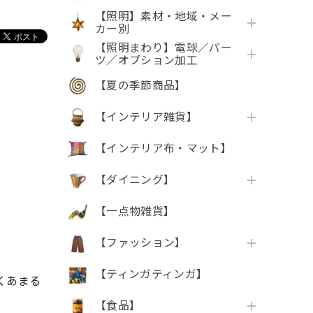
【照明】素材・地域・メー
カー別
【照明まわり】電球／パー
ツ／オプション加工
【夏の季節商品】
【インテリア雑貨】
【インテリア布・マット】
【ダイニング】
【一点物雑貨】
【ファッション】
【ティンガティンガ】
くあまる
【食品】