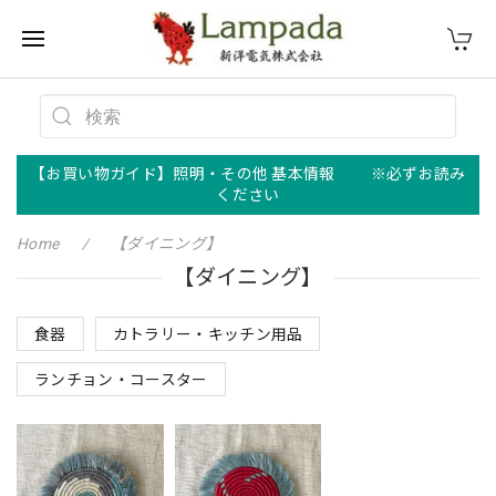
【お買い物ガイド】照明・その他 基本情報 ※必ずお読み
ください
Home
【ダイニング】
【ダイニング】
食器
カトラリー・キッチン用品
ランチョン・コースター