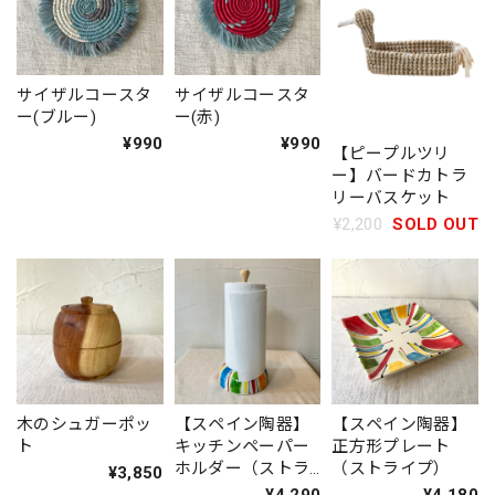
サイザルコースタ
サイザルコースタ
ー(ブルー)
ー(赤)
¥990
¥990
【ピープルツリ
ー】バードカトラ
リーバスケット
¥2,200
SOLD OUT
木のシュガーポッ
【スペイン陶器】
【スペイン陶器】
ト
キッチンペーパー
正方形プレート
ホルダー（ストラ
（ストライプ）
¥3,850
イプ）