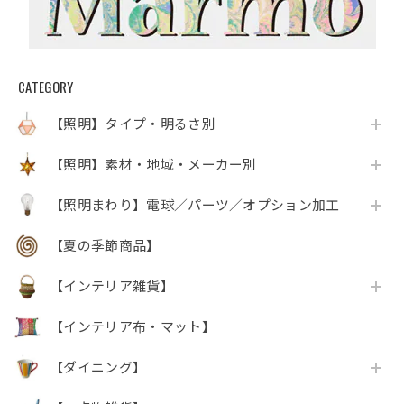
CATEGORY
【照明】タイプ・明るさ別
【照明】素材・地域・メーカー別
【照明まわり】電球／パーツ／オプション加工
【夏の季節商品】
【インテリア雑貨】
【インテリア布・マット】
【ダイニング】