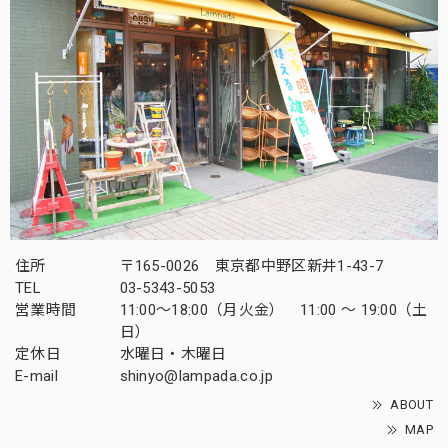
住所
〒165-0026 東京都中野区新井1-43-7
TEL
03-5343-5053
営業時間
11:00～18:00（月火金） 11:00 ～ 19:00（土
日）
定休日
水曜日・木曜日
E-mail
shinyo@lampada.co.jp
ABOUT
MAP