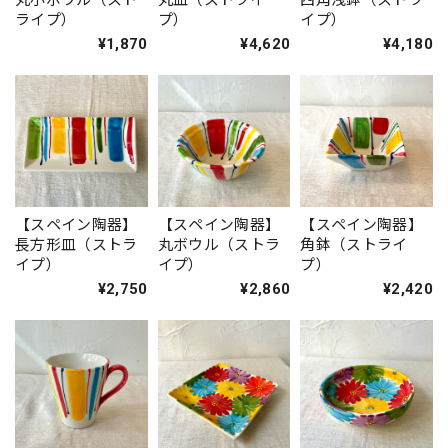
ライプ）
プ）
イプ）
¥1,870
¥4,620
¥4,180
【スペイン陶器】
【スペイン陶器】
【スペイン陶器】
長方形皿（ストラ
丸ボウル（ストラ
角鉢（ストライ
イプ）
イプ）
プ）
¥2,750
¥2,860
¥2,420