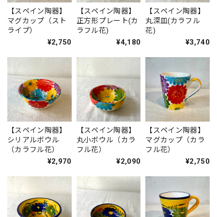
【スペイン陶器】
【スペイン陶器】
【スペイン陶器】
マグカップ（スト
正方形プレート(カ
丸深皿(カラフル
ライプ）
ラフル花)
花)
¥2,750
¥4,180
¥3,740
【スペイン陶器】
【スペイン陶器】
【スペイン陶器】
シリアルボウル
丸小ボウル（カラ
マグカップ（カラ
（カラフル花）
フル花）
フル花）
¥2,970
¥2,090
¥2,750