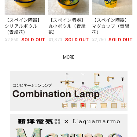
【スペイン陶器】
【スペイン陶器】
【スペイン陶器】
シリアルボウル
丸小ボウル（青緑
マグカップ（青緑
（青緑花）
花）
花）
¥2,860
SOLD OUT
¥1,870
SOLD OUT
¥2,750
SOLD OUT
MORE