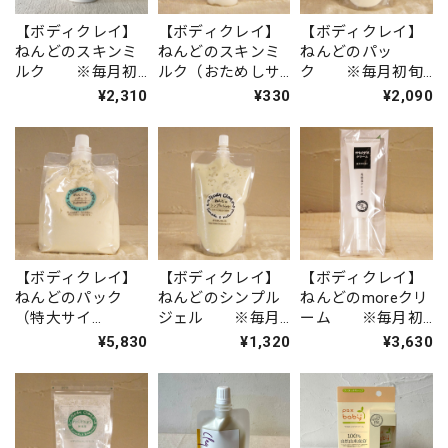
【ボディクレイ】
【ボディクレイ】
【ボディクレイ】
ねんどのスキンミ
ねんどのスキンミ
ねんどのパッ
ルク ※毎月初
ルク（おためしサ
ク ※毎月初旬
旬入荷
イズ） ※毎月
入荷
¥2,310
¥330
¥2,090
初旬入荷
【ボディクレイ】
【ボディクレイ】
【ボディクレイ】
ねんどのパック
ねんどのシンプル
ねんどのmoreクリ
（特大サイ
ジェル ※毎月
ーム ※毎月初
ズ） ※毎月初
初旬入荷
旬入荷
¥5,830
¥1,320
¥3,630
旬入荷