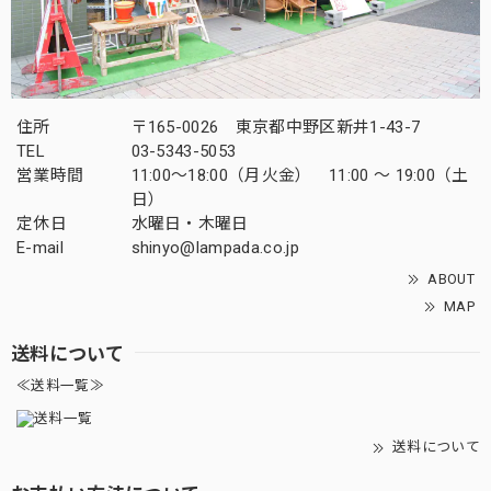
住所
〒165-0026 東京都中野区新井1-43-7
TEL
03-5343-5053
営業時間
11:00～18:00（月火金） 11:00 ～ 19:00（土
日）
定休日
水曜日・木曜日
E-mail
shinyo@lampada.co.jp
ABOUT
MAP
送料について
≪送料一覧≫
送料について