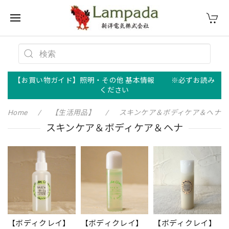
【お買い物ガイド】照明・その他 基本情報 ※必ずお読み
ください
Home
【生活用品】
スキンケア＆ボディケア＆ヘナ
スキンケア＆ボディケア＆ヘナ
【ボディクレイ】
【ボディクレイ】
【ボディクレイ】