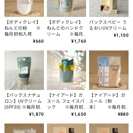
【ボディクレイ】
【ボディクレイ】
パックスベビー う
ねんどの粉 ※
ねんどのハンドク
るおいUVクリーム
毎月初旬入荷
リーム ※毎月
¥1,100
初旬入荷
¥660
¥1,760
【パックスナチュ
【ナイアード】ガ
【ナイアード】ガ
ロン】UVクリーム
スール フェイスパ
スール（粉
(SPF30) ※毎月初
ック ※毎月初
末） ※毎月初
旬入荷
旬入荷
旬入荷
¥1,870
¥1,650
¥880