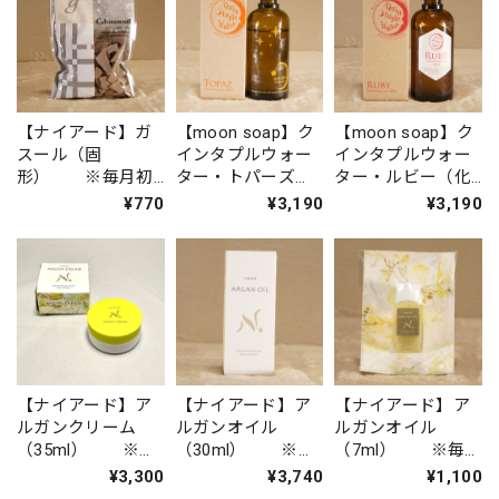
【ナイアード】ガ
【moon soap】ク
【moon soap】ク
スール（固
インタプルウォー
インタプルウォー
形） ※毎月初
ター・トパーズ
ター・ルビー（化
旬入荷
（化粧水） ※
粧水） ※毎月
¥770
¥3,190
¥3,190
毎月初旬入荷
初旬入荷
【ナイアード】ア
【ナイアード】ア
【ナイアード】ア
ルガンクリーム
ルガンオイル
ルガンオイル
（35ml） ※毎
（30ml） ※毎
（7ml） ※毎月
月初旬入荷
月初旬入荷
初旬入荷
¥3,300
¥3,740
¥1,100