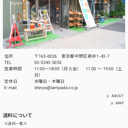
住所
〒165-0026 東京都中野区新井1-43-7
TEL
03-5343-5053
営業時間
11:00～18:00（月火金） 11:00 ～ 19:00（土
日）
定休日
水曜日・木曜日
E-mail
shinyo@lampada.co.jp
ABOUT
MAP
送料について
≪送料一覧≫