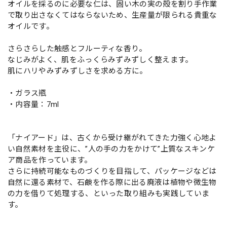
オイルを採るのに必要な仁は、固い木の実の殻を割り手作業
で取り出さなくてはならないため、生産量が限られる貴重な
オイルです。
さらさらした触感とフルーティな香り。
なじみがよく、肌をふっくらみずみずしく整えます。
肌にハリやみずみずしさを求める方に。
・ガラス瓶
・内容量：7ml
「ナイアード」は、古くから受け継がれてきた力強く心地よ
い自然素材を主役に、”人の手の力をかけて”上質なスキンケ
ア商品を作っています。
さらに持続可能なものづくりを目指して、パッケージなどは
自然に還る素材で、石鹸を作る際に出る廃液は植物や微生物
の力を借りて処理する、といった取り組みも実践していま
す。