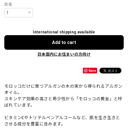
数量
International shipping available
Add to cart
日本国内にお住まいの方向け
Save
モロッコだけに育つアルガンの木の実から得られるアルガン
オイル。
スキンケア効果の高さと希少性から「モロッコの黄金」と呼
ばれています。
ビタミンEやトリテルペンアルコールなど、肌を生き生きと
させる成分を豊富に含みます。