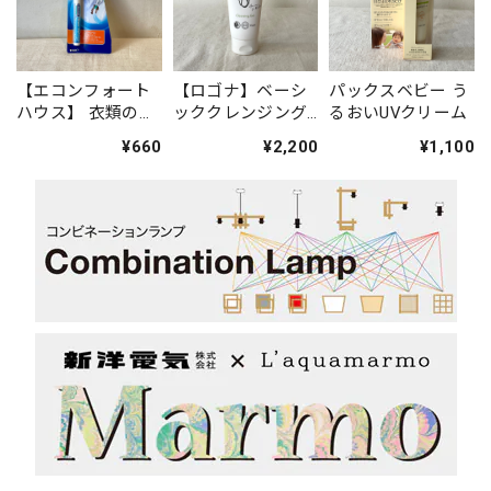
【エコンフォート
【ロゴナ】ベーシ
パックスベビー う
ハウス】 衣類のシ
ッククレンジング
るおいUVクリーム
ミ修正ペン ステ
ジェル ※毎月
¥660
¥2,200
¥1,100
インペン
初旬入荷