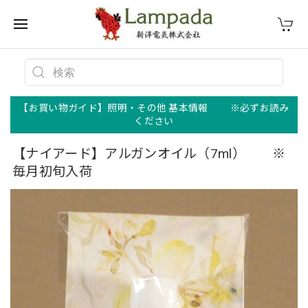
【お買い物ガイド】照明・その他 基本情報 ※必ずお読み
ください
【ナイアード】アルガンオイル（7ml） ※
毎月初旬入荷