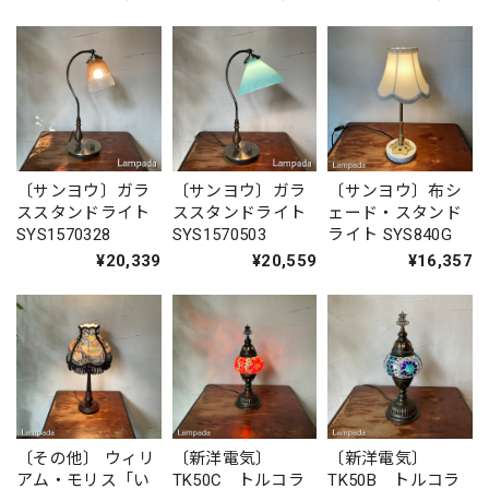
〔サンヨウ〕ガラ
〔サンヨウ〕ガラ
〔サンヨウ〕布シ
ススタンドライト
ススタンドライト
ェード・スタンド
SYS1570328
SYS1570503
ライト SYS840G
¥20,339
¥20,559
¥16,357
〔その他〕 ウィリ
〔新洋電気〕
〔新洋電気〕
アム・モリス「い
TK50C トルコラ
TK50B トルコラ