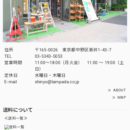
住所
〒165-0026 東京都中野区新井1-43-7
TEL
03-5343-5053
営業時間
11:00～18:00（月火金） 11:00 ～ 19:00（土
日）
定休日
水曜日・木曜日
E-mail
shinyo@lampada.co.jp
ABOUT
MAP
送料について
≪送料一覧≫