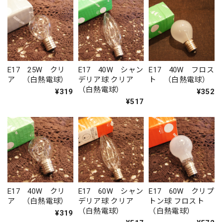
E17 25W クリ
E17 40W シャン
E17 40W フロス
ア （白熱電球）
デリア球 クリア
ト （白熱電球）
（白熱電球）
¥319
¥352
¥517
E17 40W クリ
E17 60W シャン
E17 60W クリプ
ア （白熱電球）
デリア球 クリア
トン球 フロスト
（白熱電球）
（白熱電球）
¥319