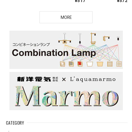
¥517
¥572
MORE
CATEGORY