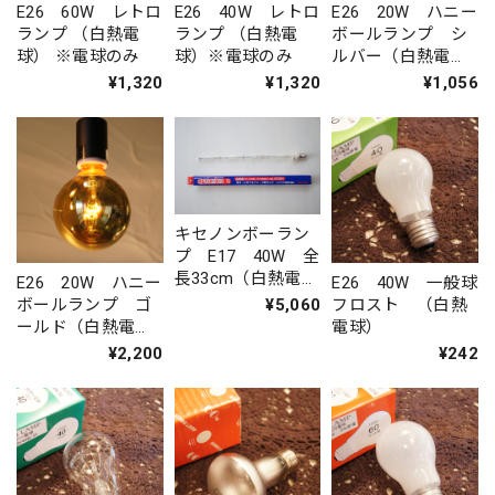
E26 60W レトロ
E26 40W レトロ
E26 20W ハニー
ランプ （白熱電
ランプ （白熱電
ボールランプ シ
球） ※電球のみ
球）※電球のみ
ルバー（白熱電
球）※電球のみ
¥1,320
¥1,320
¥1,056
キセノンボーラン
プ E17 40W 全
長33cm（白熱電
E26 20W ハニー
E26 40W 一般球
球）
¥5,060
ボールランプ ゴ
フロスト （白熱
ールド（白熱電
電球）
球）※電球のみ
¥2,200
¥242