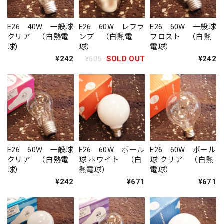
E26 40W 一般球
E26 60W レフラ
E26 60W 一般球
クリア （白熱電
ンプ （白熱電
フロスト （白熱
球）
球）
電球）
¥242
¥605
SOLD OUT
¥242
E26 60W 一般球
E26 60W ボール
E26 60W ボール
クリア （白熱電
球 ホワイト （白
球 クリア （白熱
球）
熱電球）
電球）
¥242
¥671
¥671