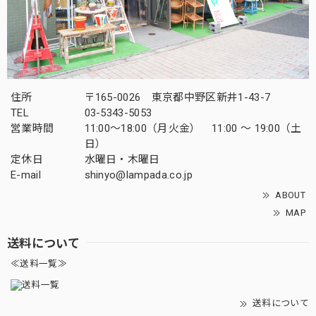
住所
〒165-0026 東京都中野区新井1-43-7
TEL
03-5343-5053
営業時間
11:00～18:00（月火金） 11:00 ～ 19:00（土
日）
定休日
水曜日・木曜日
E-mail
shinyo@lampada.co.jp
ABOUT
MAP
送料について
≪送料一覧≫
送料について