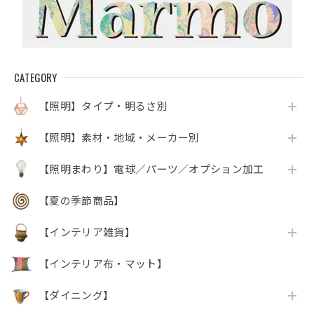
CATEGORY
【照明】タイプ・明るさ別
【照明】素材・地域・メーカー別
【照明まわり】電球／パーツ／オプション加工
【夏の季節商品】
【インテリア雑貨】
【インテリア布・マット】
【ダイニング】