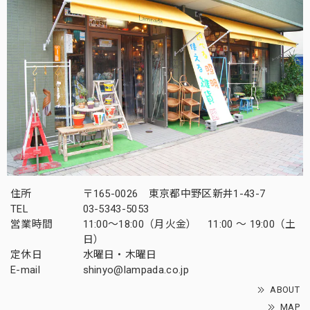
住所
〒165-0026 東京都中野区新井1-43-7
TEL
03-5343-5053
営業時間
11:00～18:00（月火金） 11:00 ～ 19:00（土
日）
定休日
水曜日・木曜日
E-mail
shinyo@lampada.co.jp
ABOUT
MAP