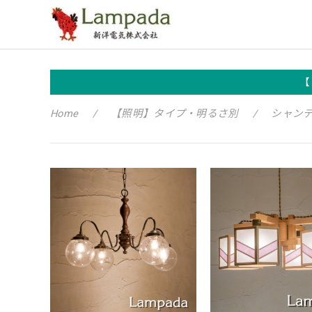
【
Home
【照明】タイプ・明るさ別
シャン