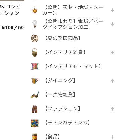
8 コンビ
【照明】素材・地域・メー
カー別
／シャン
【照明まわり】電球／パー
ツ／オプション加工
¥108,460
【夏の季節商品】
【インテリア雑貨】
【インテリア布・マット】
【ダイニング】
【一点物雑貨】
【ファッション】
【ティンガティンガ】
【食品】