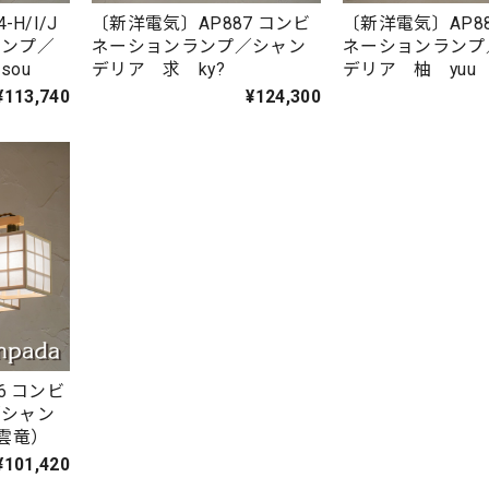
H/I/J
〔新洋電気〕AP887 コンビ
〔新洋電気〕AP88
ランプ／
ネーションランプ／シャン
ネーションランプ
ou
デリア 求 ky?
デリア 柚 yuu
¥113,740
¥124,300
6 コンビ
／シャン
（雲竜）
¥101,420