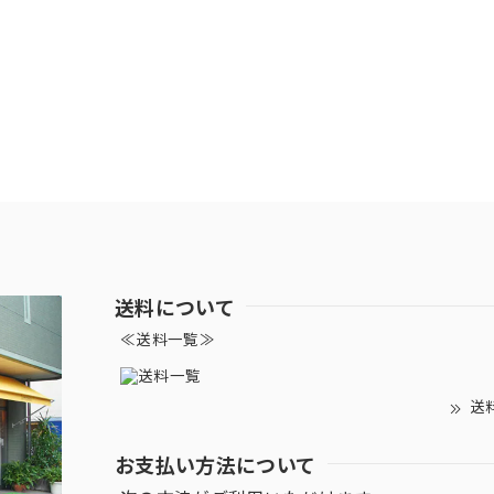
送料について
≪送料一覧≫
送
お支払い方法について