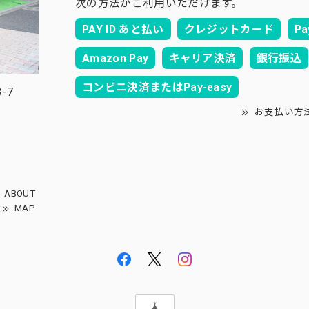
次の方法がご利用いただけます。
PAY ID あと払い
クレジットカード
Pa
Amazon Pay
キャリア決済
銀行振込
コンビニ決済またはPay-easy
-7
お支払い方
ABOUT
MAP