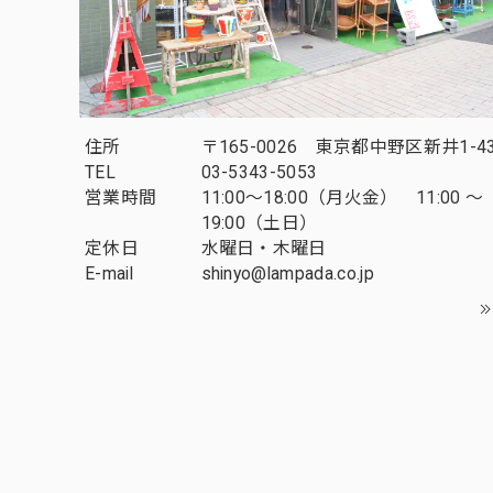
住所
〒165-0026 東京都中野区新井1-43
TEL
03-5343-5053
営業時間
11:00～18:00（月火金） 11:00 ～
19:00（土日）
定休日
水曜日・木曜日
E-mail
shinyo@lampada.co.jp