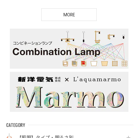
ー ※毎月初旬
入荷
MORE
CATEGORY
【照明】タイプ・明るさ別