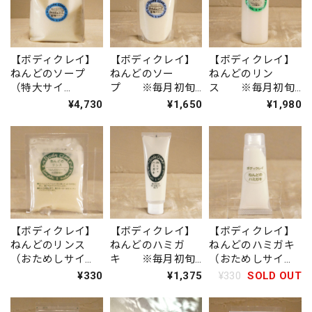
【ボディクレイ】
【ボディクレイ】
【ボディクレイ】
ねんどのソープ
ねんどのソー
ねんどのリン
（特大サイ
プ ※毎月初旬
ス ※毎月初旬
ズ） ※毎月初
入荷
入荷
¥4,730
¥1,650
¥1,980
旬入荷
【ボディクレイ】
【ボディクレイ】
【ボディクレイ】
ねんどのリンス
ねんどのハミガ
ねんどのハミガキ
（おためしサイ
キ ※毎月初旬
（おためしサイ
ズ） ※毎月初
入荷
ズ） ※毎月初
¥330
¥1,375
¥330
SOLD OUT
旬入荷
旬入荷