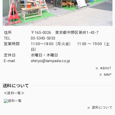
住所
〒165-0026 東京都中野区新井1-43-7
TEL
03-5343-5053
営業時間
11:00～18:00（月火金） 11:00 ～ 19:00（土
日）
定休日
水曜日・木曜日
E-mail
shinyo@lampada.co.jp
ABOUT
MAP
送料について
≪送料一覧≫
送料について