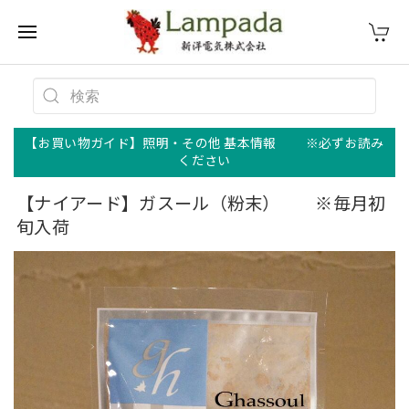
【お買い物ガイド】照明・その他 基本情報 ※必ずお読み
ください
【ナイアード】ガスール（粉末） ※毎月初
旬入荷