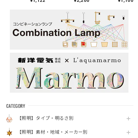
¥1,122
¥2,200
¥1,100
初旬入荷
り)
CATEGORY
【照明】タイプ・明るさ別
【照明】素材・地域・メーカー別