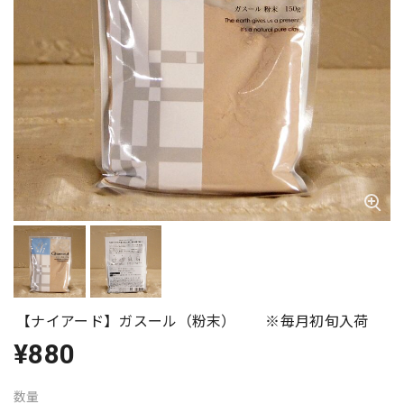
【ナイアード】ガスール（粉末） ※毎月初旬入荷
¥880
数量