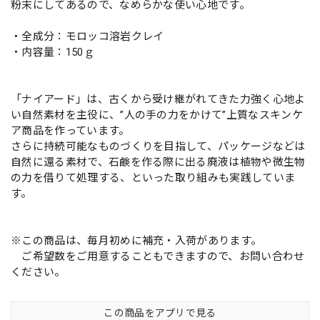
粉末にしてあるので、なめらかな使い心地です。
・全成分：モロッコ溶岩クレイ
・内容量：150ｇ
「ナイアード」は、古くから受け継がれてきた力強く心地よ
い自然素材を主役に、”人の手の力をかけて”上質なスキンケ
ア商品を作っています。
さらに持続可能なものづくりを目指して、パッケージなどは
自然に還る素材で、石鹸を作る際に出る廃液は植物や微生物
の力を借りて処理する、といった取り組みも実践していま
す。
※この商品は、毎月初めに補充・入荷があります。
ご希望数をご用意することもできますので、お問い合わせ
ください。
この商品をアプリで見る