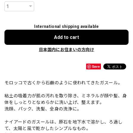
International shipping available
Add to cart
日本国内にお住まいの方向け
Save
モロッコで古くから石鹸のように使われてきたガスール。
粘土の吸着力が肌の汚れを取り除き、ミネラルが顔や髪、身
体をしっとりとなめらかに洗い上げ、整えます。
洗顔、パック、洗髪、全身の洗浄に。
ナイアードのガスールは、原石を地下水で溶かし、ろ過し
て、太陽と風で乾かしたシンプルなもの。