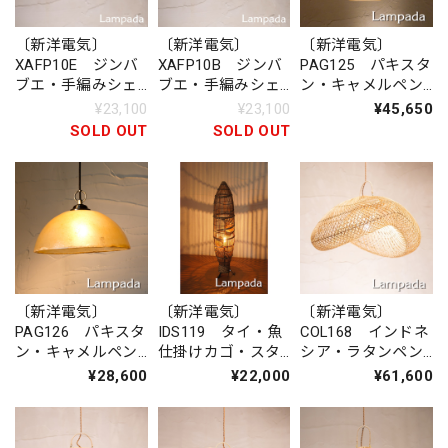
〔新洋電気〕
〔新洋電気〕
〔新洋電気〕
XAFP10E ジンバ
XAFP10B ジンバ
PAG125 パキスタ
ブエ・手編みシェ
ブエ・手編みシェ
ン・キャメルペン
ード ペンダント
ード ペンダント
ダントライト
¥23,100
¥23,100
¥45,650
ライト
ライト
SOLD OUT
SOLD OUT
〔新洋電気〕
〔新洋電気〕
〔新洋電気〕
COL168 インドネ
PAG126 パキスタ
IDS119 タイ・魚
シア・ラタンペン
ン・キャメルペン
仕掛けカゴ・スタ
ダントライト
ダントライト
ンドライト
¥61,600
¥28,600
¥22,000