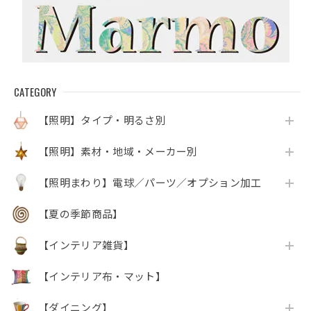
CATEGORY
【照明】タイプ・明るさ別
【照明】素材・地域・メーカー別
【照明まわり】電球／パーツ／オプション加工
【夏の季節商品】
【インテリア雑貨】
【インテリア布・マット】
【ダイニング】