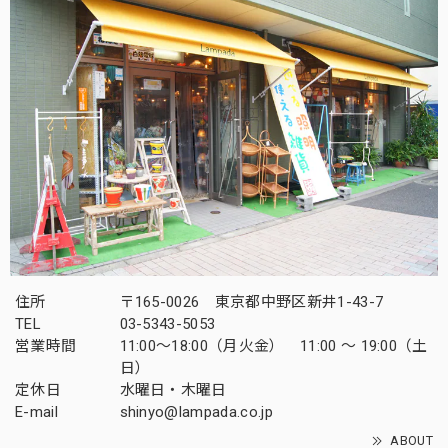
住所
〒165-0026 東京都中野区新井1-43-7
TEL
03-5343-5053
営業時間
11:00～18:00（月火金） 11:00 ～ 19:00（土
日）
定休日
水曜日・木曜日
E-mail
shinyo@lampada.co.jp
ABOUT