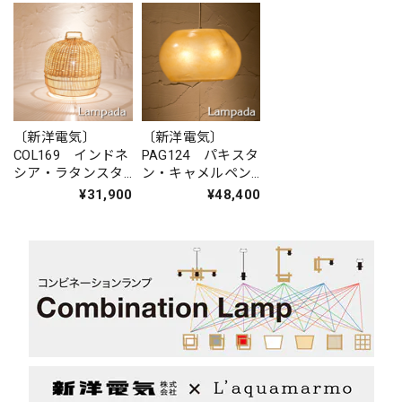
〔新洋電気〕
〔新洋電気〕
COL169 インドネ
PAG124 パキスタ
シア・ラタンスタ
ン・キャメルペン
ンドライト（小）
ダントライト
¥31,900
¥48,400