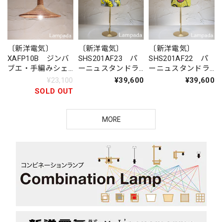
〔新洋電気〕
〔新洋電気〕
〔新洋電気〕
XAFP10B ジンバ
SHS201AF23 パ
SHS201AF22 パ
ブエ・手編みシェ
ーニュスタンドラ
ーニュスタンドラ
ード ペンダント
イト（金属脚）
イト（金属脚）
¥23,100
¥39,600
¥39,600
ライト
SOLD OUT
MORE