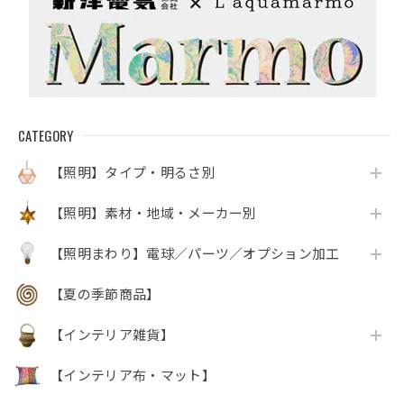
CATEGORY
【照明】タイプ・明るさ別
【照明】素材・地域・メーカー別
【照明まわり】電球／パーツ／オプション加工
【夏の季節商品】
【インテリア雑貨】
【インテリア布・マット】