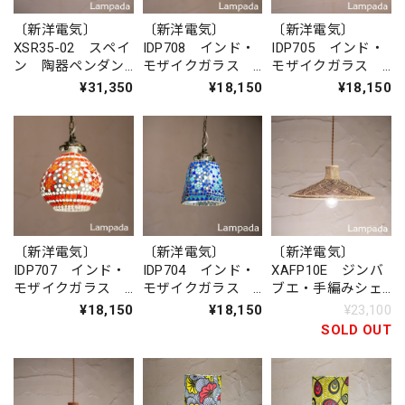
〔新洋電気〕
〔新洋電気〕
〔新洋電気〕
XSR35-02 スペイ
IDP708 インド・
IDP705 インド・
ン 陶器ペンダン
モザイクガラス
モザイクガラス
トライト
ペンダントライト
ペンダントライト
¥31,350
¥18,150
¥18,150
（四角形）
〔新洋電気〕
〔新洋電気〕
〔新洋電気〕
IDP707 インド・
IDP704 インド・
XAFP10E ジンバ
モザイクガラス
モザイクガラス
ブエ・手編みシェ
ペンダントライト
ペンダントライト
ード ペンダント
¥18,150
¥18,150
¥23,100
（六角形）
ライト
SOLD OUT