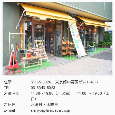
住所
〒165-0026 東京都中野区新井1-43-7
TEL
03-5343-5053
営業時間
11:00～18:00（月火金） 11:00 ～ 19:00（土
日）
定休日
水曜日・木曜日
E-mail
shinyo@lampada.co.jp