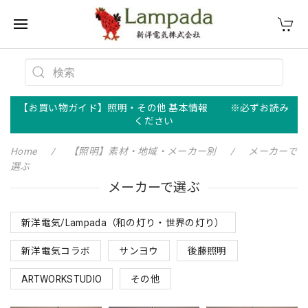
【お買い物ガイド】照明・その他 基本情報 ※必ずお読み
ください
Home
【照明】素材・地域・メーカー別
メーカーで
選ぶ
メーカーで選ぶ
新洋電気/Lampada（和の灯り・世界の灯り）
新洋電気コラボ
サンヨウ
後藤照明
ARTWORKSTUDIO
その他