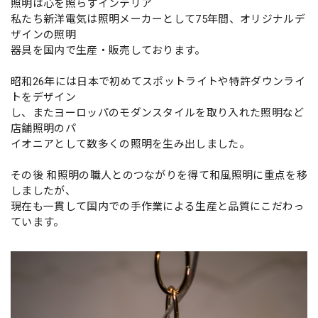
照明は心を照らすインテリア
私たち新洋電気は照明メーカーとして75年間、オリジナルデ
ザインの照明
器具を国内で生産・販売しております。
昭和26年には日本で初めてスポットライトや特許ダウンライ
トをデザイン
し、またヨーロッパのモダンスタイルを取り入れた照明など
店舗照明のパ
イオニアとして数多くの照明を生み出しました。
その後 和照明の職人とのつながりを得て和風照明に重点を移
しましたが、
現在も一貫して国内での手作業による生産と品質にこだわっ
ています。