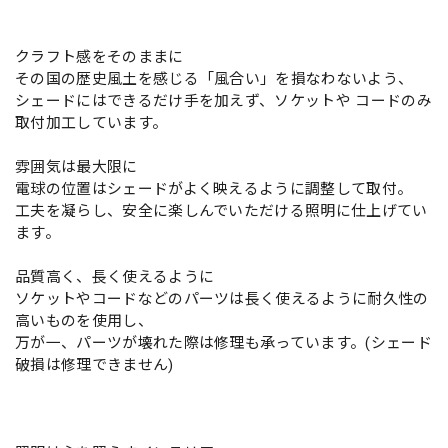
クラフト感をそのままに
その国の歴史風土を感じる「風合い」を損なわないよう、
シェードにはできるだけ手を加えず、ソケットや コードのみ
取付加工しています。
雰囲気は最大限に
電球の位置はシェードがよく映えるように調整して取付。
工夫を凝らし、安全に楽しんでいただける照明に仕上げてい
ます。
品質高く、長く使えるように
ソケットやコードなどのパーツは長く使えるように耐久性の
高いものを使用し、
万が一、パーツが壊れた際は修理も承っています。(シェード
破損は修理できません)