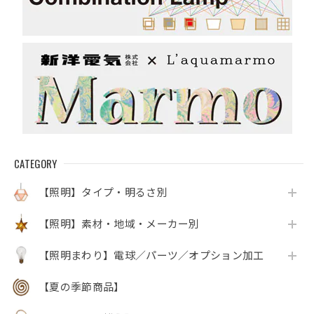
CATEGORY
【照明】タイプ・明るさ別
【照明】素材・地域・メーカー別
【照明まわり】電球／パーツ／オプション加工
【夏の季節商品】