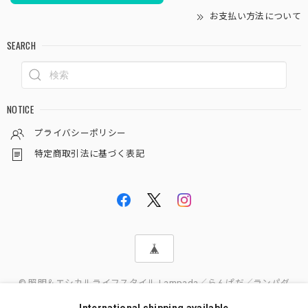
お支払い方法について
SEARCH
NOTICE
プライバシーポリシー
特定商取引法に基づく表記
© 照明＆エシカルライフスタイル Lampada／らんぱだ／ランパダ