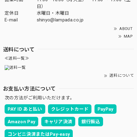
日）
定休日
水曜日・木曜日
E-mail
shinyo@lampada.co.jp
ABOUT
MAP
送料について
≪送料一覧≫
送料について
お支払い方法について
次の方法がご利用いただけます。
PAY ID あと払い
クレジットカード
PayPay
Amazon Pay
キャリア決済
銀行振込
コンビニ決済またはPay-easy