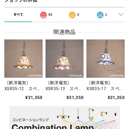
ショップの評価
すべて
80
0
2
関連商品
〔新洋電気〕
〔新洋電気〕
〔新洋電気〕
XSR35-12 スペイ
XSR35-13 スペイ
XSR35-17 スペイ
ン 陶器ペンダン
ン 陶器ペンダン
ン 陶器ペンダン
¥31,350
¥31,350
¥31,350
トライト
トライト
トライト