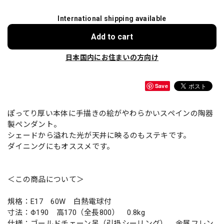
International shipping available
Add to cart
日本国内にお住まいの方向け
Save
ぽってり厚い本体に手描きの絵がやわらかいスペインの陶器
製ペンダント。
シェードから溢れた光が天井に映るのもステキです。
ダイニングにもオススメです。
＜この商品について＞
規格：E17 60W 白熱電球付
寸法：Φ190 高170（全長800） 0.8kg
仕様：ゴールドチェーン吊（引掛シーリング） 金属フレン