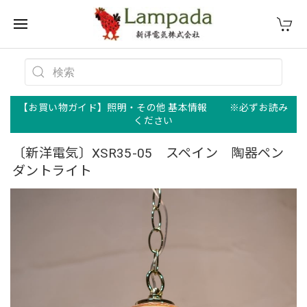
【お買い物ガイド】照明・その他 基本情報 ※必ずお読み
ください
〔新洋電気〕XSR35-05 スペイン 陶器ペン
ダントライト