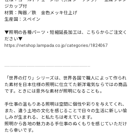
ジカップ付
材質：陶器／鉄 金色メッキ仕上げ
生産国：スペイン
▼照明の各種パーツ・短縮延長加工は、こちらからご注文く
ださい▼
https://netshop.lampada.co.jp/categories/1824067
…………………………………………………………………………………
「世界の灯り」シリーズは、世界各国で職人によって作られ
た素材を日本仕様の照明に仕立てた新洋電気ならではの商品
です。ときには意外な素材が照明になることも。
手仕事の温もりある照明は空間に個性や彩りを与えてくれ、
また、違う土地の文化を感じることで日々の生活に新しい愉
しみが生まれる、と私たちは考えています。
照明から各地の魅力ある手仕事のぬくもりを感じていただけ
たら幸いです。