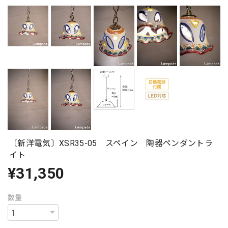
〔新洋電気〕XSR35-05 スペイン 陶器ペンダントラ
イト
¥31,350
数量