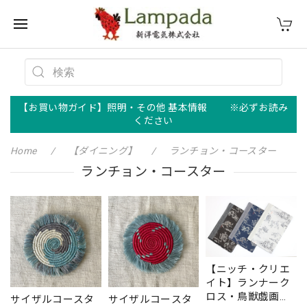
【お買い物ガイド】照明・その他 基本情報 ※必ずお読み
ください
Home
【ダイニング】
ランチョン・コースター
ランチョン・コースター
【ニッチ・クリエ
イト】ランナーク
ロス・鳥獣戯画
サイザルコースタ
サイザルコースタ