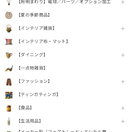
【照明まわり】電球／パーツ／オプション加工
【夏の季節商品】
【インテリア雑貨】
【インテリア布・マット】
【ダイニング】
【一点物雑貨】
【ファッション】
【ティンガティンガ】
【食品】
【生活用品】
【メーカー別（フェアトレード・エシカル商