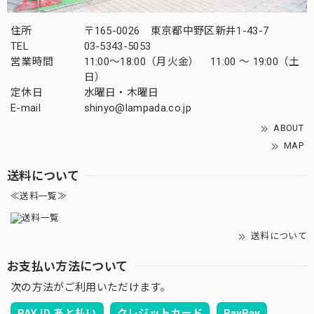
住所
〒165-0026 東京都中野区新井1-43-7
TEL
03-5343-5053
営業時間
11:00～18:00（月火金） 11:00 ～ 19:00（土
日）
定休日
水曜日・木曜日
E-mail
shinyo@lampada.co.jp
ABOUT
MAP
送料について
≪送料一覧≫
送料について
お支払い方法について
次の方法がご利用いただけます。
PAY ID あと払い
クレジットカード
PayPay