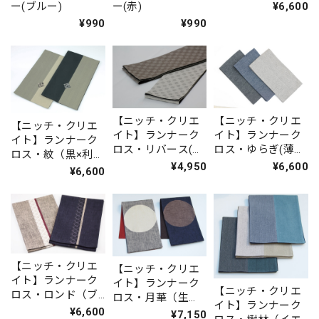
（黒）IKI1538
¥6,600
ー(ブルー)
ー(赤)
¥990
¥990
【ニッチ・クリエ
【ニッチ・クリエ
【ニッチ・クリエ
イト】ランナーク
イト】ランナーク
イト】ランナーク
ロス・リバース(ウ
ロス・ゆらぎ(薄
ロス・紋（黒×利
ス茶×コゲ茶・白グ
茶・紺)IKI1525
¥4,950
¥6,600
休・利休×薄茶）
¥6,600
レー×黒)IKI1245
IKI1497
【ニッチ・クリエ
【ニッチ・クリエ
イト】ランナーク
イト】ランナーク
【ニッチ・クリエ
ロス・ロンド（ブ
ロス・月華（生
イト】ランナーク
ラック・ベージ
¥6,600
成）IKI1391
¥7,150