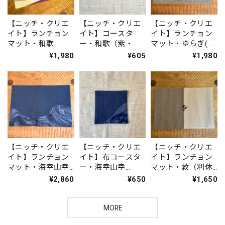
【ニッチ・クリエ
【ニッチ・クリエ
【ニッチ・クリエ
イト】ランチョン
イト】コースタ
イト】ランチョン
マット・和歌
ー・和歌（紫・
マット・ゆらぎ(薄
（紫・灰）IKI1549
灰）IKI1550
茶)IKI1522
¥1,980
¥605
¥1,980
【ニッチ・クリエ
【ニッチ・クリエ
【ニッチ・クリエ
イト】ランチョン
イト】布コースタ
イト】ランチョン
マット・海幸山幸
ー・海幸山幸
マット・紋（利休×
（海・山）IKI1505
（海・山）IKI1506
薄茶）IKI1494
¥2,860
¥650
¥1,650
MORE