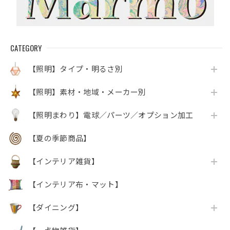
CATEGORY
【照明】タイプ・明るさ別
【照明】素材・地域・メーカー別
【照明まわり】電球／パーツ／オプション加工
【夏の季節商品】
【インテリア雑貨】
【インテリア布・マット】
【ダイニング】