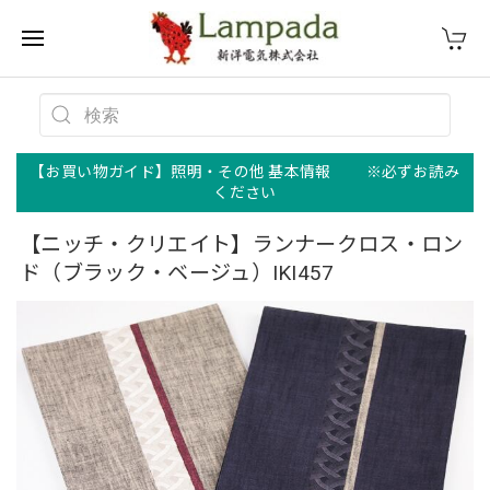
【お買い物ガイド】照明・その他 基本情報 ※必ずお読み
ください
【ニッチ・クリエイト】ランナークロス・ロン
ド（ブラック・ベージュ）IKI457