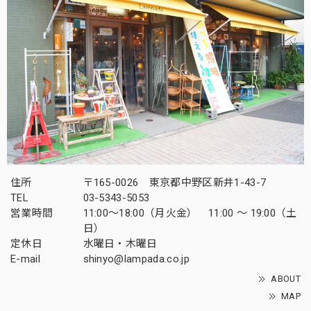
住所
〒165-0026 東京都中野区新井1-43-7
TEL
03-5343-5053
営業時間
11:00～18:00（月火金） 11:00 ～ 19:00（土
日）
定休日
水曜日・木曜日
E-mail
shinyo@lampada.co.jp
ABOUT
MAP