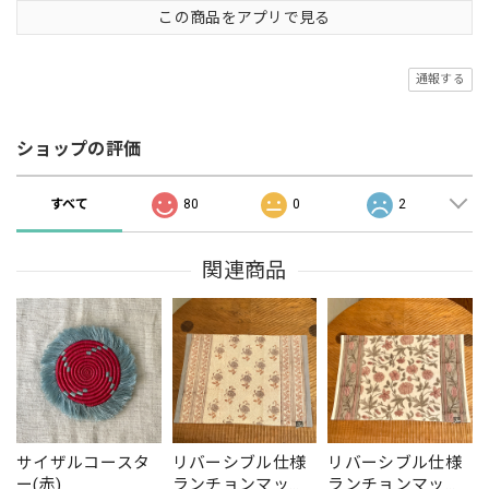
この商品をアプリで見る
通報する
ショップの評価
すべて
80
0
2
関連商品
サイザルコースタ
リバーシブル仕様
リバーシブル仕様
ー(赤)
ランチョンマッ
ランチョンマッ