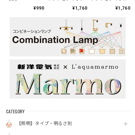
ト・ブルー(ブロッ
ト・ピンク(ブロッ
¥990
¥1,760
¥1,760
クプリント)
クプリント)
CATEGORY
【照明】タイプ・明るさ別