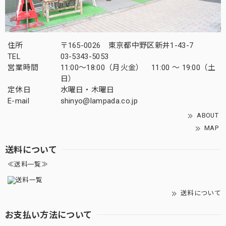
住所
〒165-0026 東京都中野区新井1-43-7
TEL
03-5343-5053
営業時間
11:00～18:00（月火金） 11:00 ～ 19:00（土
日）
定休日
水曜日・木曜日
E-mail
shinyo@lampada.co.jp
ABOUT
MAP
送料について
≪送料一覧≫
送料について
お支払い方法について