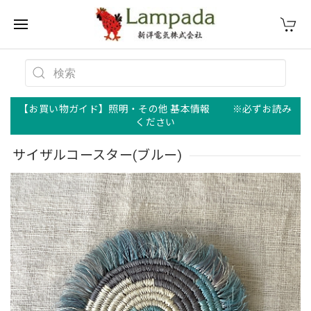
【お買い物ガイド】照明・その他 基本情報 ※必ずお読み
ください
サイザルコースター(ブルー)