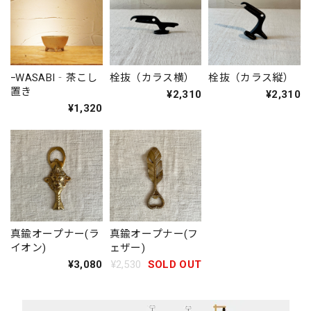
ｰWASABI‐茶こし
栓抜（カラス横）
栓抜（カラス縦）
置き
¥2,310
¥2,310
¥1,320
真鍮オープナー(ラ
真鍮オープナー(フ
イオン)
ェザー)
¥3,080
¥2,530
SOLD OUT