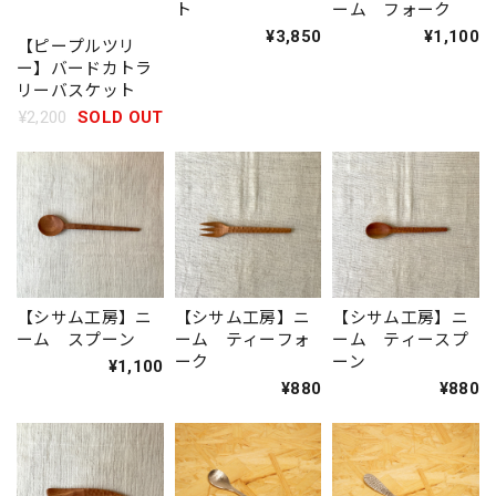
ト
ーム フォーク
¥3,850
¥1,100
【ピープルツリ
ー】バードカトラ
リーバスケット
¥2,200
SOLD OUT
【シサム工房】ニ
【シサム工房】ニ
【シサム工房】ニ
ーム スプーン
ーム ティーフォ
ーム ティースプ
ーク
ーン
¥1,100
¥880
¥880