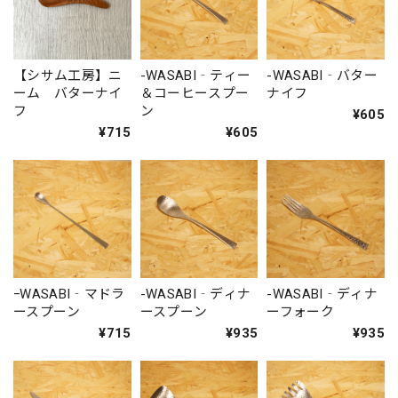
【シサム工房】ニ
-WASABI‐ティー
-WASABI‐バター
ーム バターナイ
＆コーヒースプー
ナイフ
フ
ン
¥605
¥715
¥605
ｰWASABI‐マドラ
-WASABI‐ディナ
-WASABI‐ディナ
ースプーン
ースプーン
ーフォーク
¥715
¥935
¥935