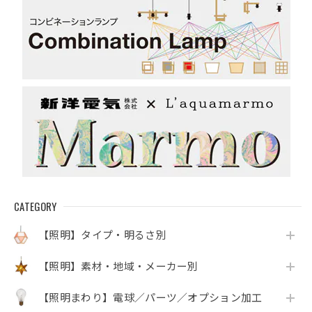
CATEGORY
【照明】タイプ・明るさ別
【照明】素材・地域・メーカー別
【照明まわり】電球／パーツ／オプション加工