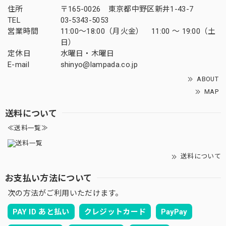
住所
〒165-0026 東京都中野区新井1-43-7
TEL
03-5343-5053
営業時間
11:00～18:00（月火金） 11:00 ～ 19:00（土
日）
定休日
水曜日・木曜日
E-mail
shinyo@lampada.co.jp
ABOUT
MAP
送料について
≪送料一覧≫
送料について
お支払い方法について
次の方法がご利用いただけます。
PAY ID あと払い
クレジットカード
PayPay