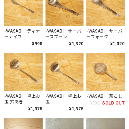
-WASABI‐ディナ
-WASABI‐サーバ
-WASABI‐サーバ
ーナイフ
ースプーン
ーフォーク
¥990
¥1,320
¥1,320
-WASABI‐卓上お
-WASABI‐卓上お
-WASABI‐茶こし
玉 穴あき
玉
¥990
SOLD OUT
¥1,375
¥1,375