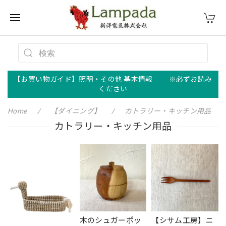
【お買い物ガイド】照明・その他 基本情報 ※必ずお読み
ください
Home
【ダイニング】
カトラリー・キッチン用品
カトラリー・キッチン用品
木のシュガーポッ
【シサム工房】ニ