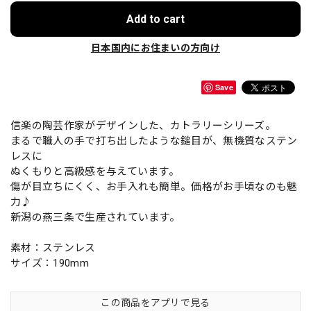
Add to cart
日本国内にお住まいの方向け
Save
信楽の陶芸作家がデザインした、カトラリーシリーズ。
まるで職人の手で打ち出したような鎚目が、無機質なステン
レスに
ぬくもりと高級感を与えています。
傷が目立ちにくく、お手入れも簡単。価格がお手頃なのも魅
力♪
新潟の燕三条で生産されています。
素材：ステンレス
サイズ：190mm
この商品をアプリで見る