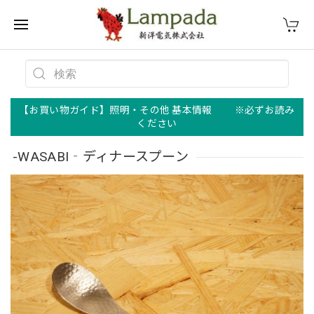
【お買い物ガイド】照明・その他 基本情報 ※必ずお読み
ください
-WASABI‐ディナースプーン