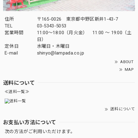
住所
〒165-0026 東京都中野区新井1-43-7
TEL
03-5343-5053
営業時間
11:00～18:00（月火金） 11:00 ～ 19:00（土
日）
定休日
水曜日・木曜日
E-mail
shinyo@lampada.co.jp
ABOUT
MAP
送料について
≪送料一覧≫
送料について
お支払い方法について
次の方法がご利用いただけます。