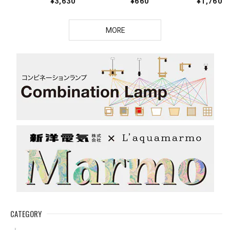
¥3,630
¥660
¥1,760
MORE
CATEGORY