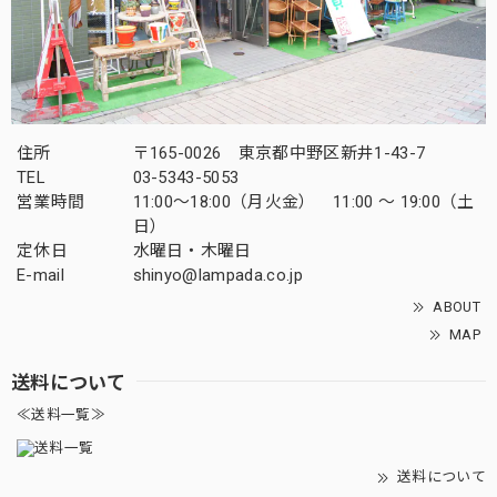
住所
〒165-0026 東京都中野区新井1-43-7
TEL
03-5343-5053
営業時間
11:00～18:00（月火金） 11:00 ～ 19:00（土
日）
定休日
水曜日・木曜日
E-mail
shinyo@lampada.co.jp
ABOUT
MAP
送料について
≪送料一覧≫
送料について