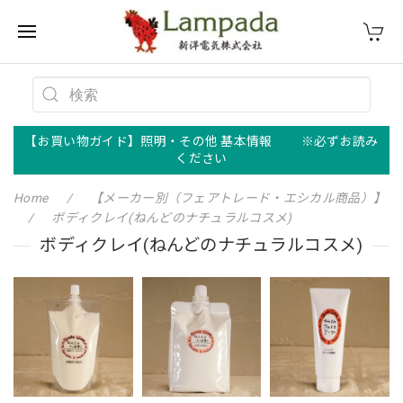
【お買い物ガイド】照明・その他 基本情報 ※必ずお読み
ください
Home
【メーカー別（フェアトレード・エシカル商品）】
ボディクレイ(ねんどのナチュラルコスメ)
ボディクレイ(ねんどのナチュラルコスメ)