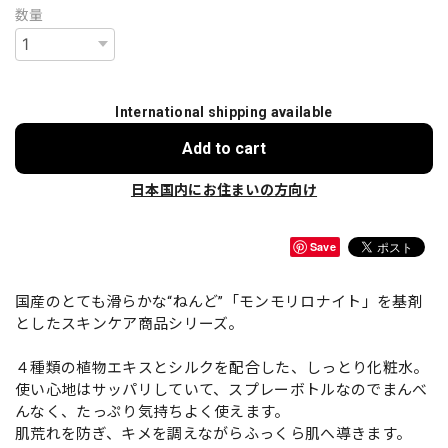
数量
International shipping available
Add to cart
日本国内にお住まいの方向け
Save
国産のとても滑らかな“ねんど”「モンモリロナイト」を基剤
としたスキンケア商品シリーズ。
４種類の植物エキスとシルクを配合した、しっとり化粧水。
使い心地はサッパリしていて、スプレーボトルなのでまんべ
んなく、たっぷり気持ちよく使えます。
肌荒れを防ぎ、キメを調えながらふっくら肌へ導きます。