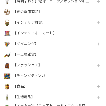
【照明まわり】電球／パーツ／オプション加工
【夏の季節商品】
【インテリア雑貨】
【インテリア布・マット】
【ダイニング】
【一点物雑貨】
【ファッション】
【ティンガティンガ】
【食品】
【生活用品】
【メーカー別（フェアトレード・エシカル商