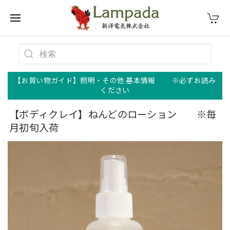
【お買い物ガイド】照明・その他 基本情報 ※必ずお読み
ください
【ボディクレイ】ねんどのローション ※毎
月初旬入荷