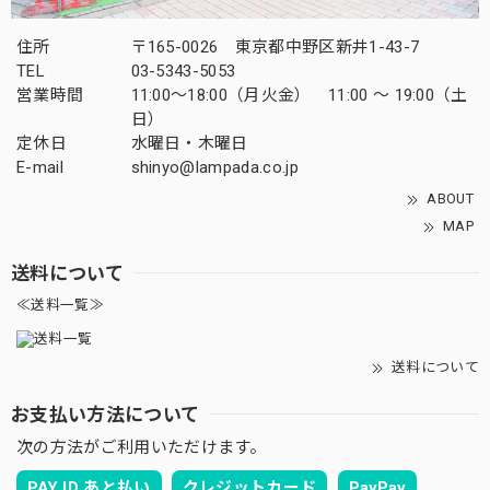
住所
〒165-0026 東京都中野区新井1-43-7
TEL
03-5343-5053
営業時間
11:00～18:00（月火金） 11:00 ～ 19:00（土
日）
定休日
水曜日・木曜日
E-mail
shinyo@lampada.co.jp
ABOUT
MAP
送料について
≪送料一覧≫
送料について
お支払い方法について
次の方法がご利用いただけます。
PAY ID あと払い
クレジットカード
PayPay