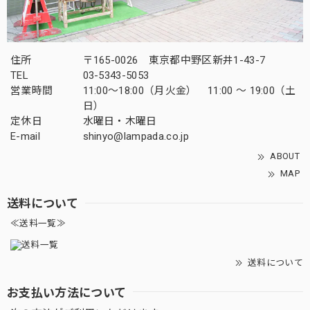
住所
〒165-0026 東京都中野区新井1-43-7
TEL
03-5343-5053
営業時間
11:00～18:00（月火金） 11:00 ～ 19:00（土
日）
定休日
水曜日・木曜日
E-mail
shinyo@lampada.co.jp
ABOUT
MAP
送料について
≪送料一覧≫
送料について
お支払い方法について