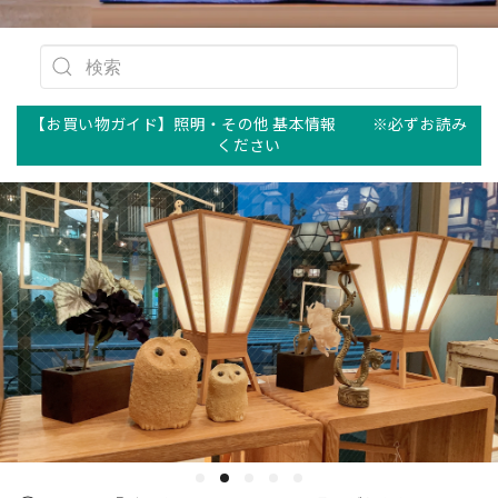
【お買い物ガイド】照明・その他 基本情報 ※必ずお読み
ください