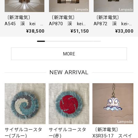
〔新洋電気〕
〔新洋電気〕
〔新洋電気〕
A545 渓 kei
AP870 渓 kei
AP872 渓 kei-
スタンドライト
ペンダントライト
S ペンダントラ
¥38,500
¥51,150
¥33,000
イト
MORE
NEW ARRIVAL
サイザルコースタ
サイザルコースタ
〔新洋電気〕
ー(ブルー)
ー(赤)
XSR35-17 スペイ