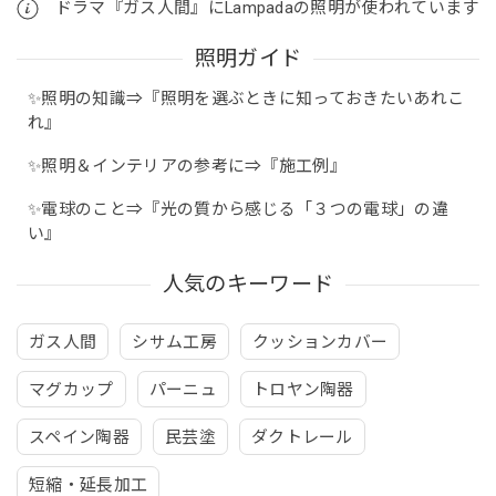
ドラマ『ガス人間』にLampadaの照明が使われています
照明ガイド
✨照明の知識⇒『照明を選ぶときに知っておきたいあれこ
れ』
✨照明＆インテリアの参考に⇒『施工例』
✨電球のこと⇒『光の質から感じる「３つの電球」の違
い』
人気のキーワード
ガス人間
シサム工房
クッションカバー
マグカップ
パーニュ
トロヤン陶器
スペイン陶器
民芸塗
ダクトレール
短縮・延長加工