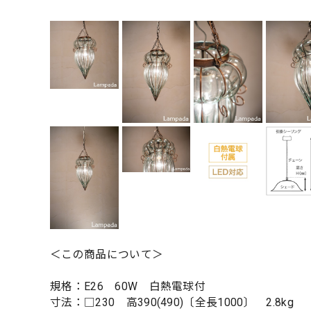
＜この商品について＞
規格：E26 60W 白熱電球付
寸法：□230 高390(490)〔全長1000〕 2.8kg