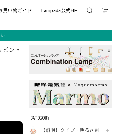
お買い物ガイド
Lampada公式HP
さい
ィリピン・
CATEGORY
e
【照明】タイプ・明るさ別