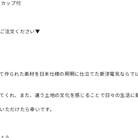
ジカップ付
ご注文ください▼
て作られた素材を日本仕様の照明に仕立てた新洋電気ならで
てくれ、また、違う土地の文化を感じることで日々の生活に
いただけたら幸いです。
よう、