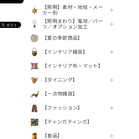
【照明】素材・地域・メー
カー別
【照明まわり】電球／パー
ツ／オプション加工
【夏の季節商品】
【インテリア雑貨】
【インテリア布・マット】
【ダイニング】
【一点物雑貨】
【ファッション】
【ティンガティンガ】
【食品】