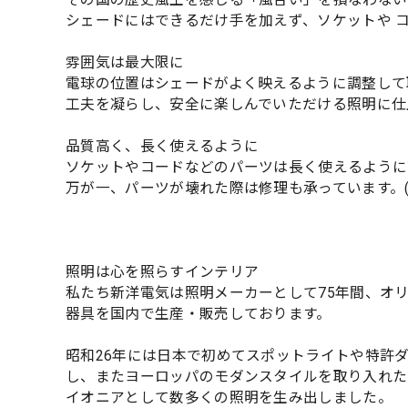
シェードにはできるだけ手を加えず、ソケットや 
雰囲気は最大限に
電球の位置はシェードがよく映えるように調整して
工夫を凝らし、安全に楽しんでいただける照明に仕
品質高く、長く使えるように
ソケットやコードなどのパーツは長く使えるように
万が一、パーツが壊れた際は修理も承っています。
照明は心を照らすインテリア
私たち新洋電気は照明メーカーとして75年間、オ
器具を国内で生産・販売しております。
昭和26年には日本で初めてスポットライトや特許
し、またヨーロッパのモダンスタイルを取り入れた
イオニアとして数多くの照明を生み出しました。