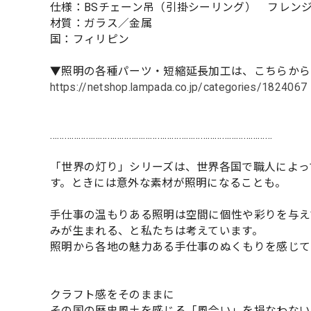
仕様：BSチェーン吊（引掛シーリング） フレン
材質：ガラス／金属
国：フィリピン
▼照明の各種パーツ・短縮延長加工は、こちらから
https://netshop.lampada.co.jp/categories/1824067
…………………………………………………………………………………
「世界の灯り」シリーズは、世界各国で職人によっ
す。ときには意外な素材が照明になることも。
手仕事の温もりある照明は空間に個性や彩りを与え
みが生まれる、と私たちは考えています。
照明から各地の魅力ある手仕事のぬくもりを感じて
クラフト感をそのままに
その国の歴史風土を感じる「風合い」を損なわない