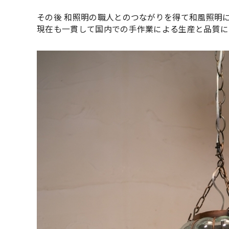
その後 和照明の職人とのつながりを得て和風照明
現在も一貫して国内での手作業による生産と品質に