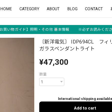
HOME
CATEGORY
ABOUT
BLOG
CONTACT
お買い物ガイド】照明・その他 基本情報 ※必ずお読みくだ
〔新洋電気〕 IDP694CL フ
ガラスペンダントライト
¥47,300
数量
International shipping availabl
Add to cart