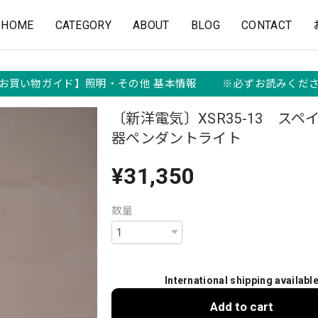
HOME
CATEGORY
ABOUT
BLOG
CONTACT
お買い物ガイド】照明・その他 基本情報 ※必ずお読みくだ
〔新洋電気〕XSR35-13 スペ
器ペンダントライト
¥31,350
数量
International shipping availabl
Add to cart