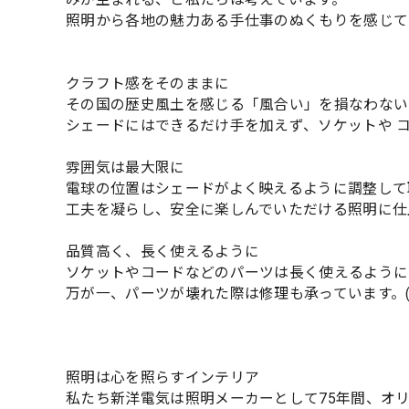
照明から各地の魅力ある手仕事のぬくもりを感じて
クラフト感をそのままに
その国の歴史風土を感じる「風合い」を損なわない
シェードにはできるだけ手を加えず、ソケットや 
雰囲気は最大限に
電球の位置はシェードがよく映えるように調整して
工夫を凝らし、安全に楽しんでいただける照明に仕
品質高く、長く使えるように
ソケットやコードなどのパーツは長く使えるように
万が一、パーツが壊れた際は修理も承っています。
照明は心を照らすインテリア
私たち新洋電気は照明メーカーとして75年間、オ