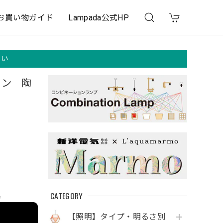
お買い物ガイド
Lampada公式HP
さい
イン 陶
CATEGORY
e
【照明】タイプ・明るさ別