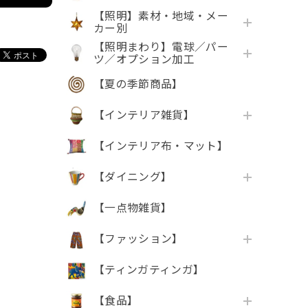
【照明】素材・地域・メー
カー別
【照明まわり】電球／パー
ツ／オプション加工
【夏の季節商品】
【インテリア雑貨】
【インテリア布・マット】
【ダイニング】
【一点物雑貨】
【ファッション】
【ティンガティンガ】
【食品】