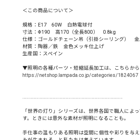
＜この商品について＞
規格：E17 60W 白熱電球付
寸法：Φ190 高170（全長800） 0.8kg
仕様：ゴールドチェーン吊（引掛シーリング） 金
材質：陶器／鉄 金色メッキ仕上げ
生産国：スペイン
▼照明の各種パーツ・短縮延長加工は、こちらから
https://netshop.lampada.co.jp/categories/1824067
…………………………………………………………………………………
「世界の灯り」シリーズは、世界各国で職人によっ
す。ときには意外な素材が照明になることも。
手仕事の温もりある照明は空間に個性や彩りを与え
みが生まれる、と私たちは考えています。