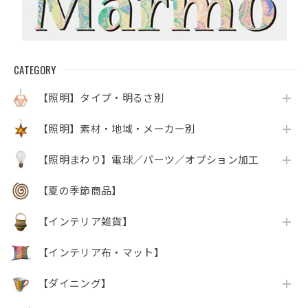
CATEGORY
【照明】タイプ・明るさ別
【照明】素材・地域・メーカー別
【照明まわり】電球／パーツ／オプション加工
【夏の季節商品】
【インテリア雑貨】
【インテリア布・マット】
【ダイニング】