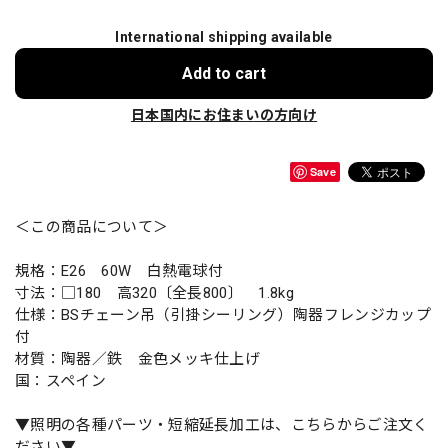
International shipping available
Add to cart
日本国内にお住まいの方向け
Save
＜この商品について＞
規格：E26 60W 白熱電球付
寸法：□180 高320〔全長800〕 1.8kg
仕様：BSチェーン吊（引掛シーリング）陶器フレンジカップ
付
材質：陶器／鉄 金色メッキ仕上げ
国：スペイン
▼照明の各種パーツ・短縮延長加工は、こちらからご注文く
ださい▼