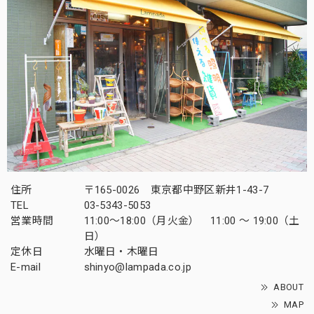
住所
〒165-0026 東京都中野区新井1-43-7
TEL
03-5343-5053
営業時間
11:00～18:00（月火金） 11:00 ～ 19:00（土
日）
定休日
水曜日・木曜日
E-mail
shinyo@lampada.co.jp
ABOUT
MAP