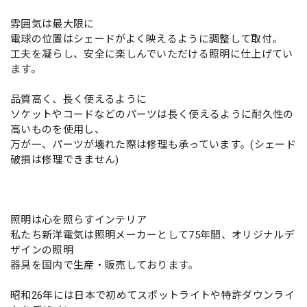
雰囲気は最大限に
電球の位置はシェードがよく映えるように調整して取付。
工夫を凝らし、安全に楽しんでいただける照明に仕上げてい
ます。
品質高く、長く使えるように
ソケットやコードなどのパーツは長く使えるように耐久性の
高いものを使用し、
万が一、パーツが壊れた際は修理も承っています。(シェード
破損は修理できません)
照明は心を照らすインテリア
私たち新洋電気は照明メーカーとして75年間、オリジナルデ
ザインの照明
器具を国内で生産・販売しております。
昭和26年には日本で初めてスポットライトや特許ダウンライ