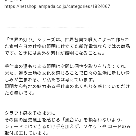
https://netshop.lampada.co.jp/categories/1824067
…………………………………………………………………………………
「世界の灯り」シリーズは、世界各国で職人によって作られ
た素材を日本仕様の照明に仕立てた新洋電気ならではの商品
です。ときには意外な素材が照明になることも。
手仕事の温もりある照明は空間に個性や彩りを与えてくれ、
また、違う土地の文化を感じることで日々の生活に新しい愉
しみが生まれる、と私たちは考えています。
照明から各地の魅力ある手仕事のぬくもりを感じていただけ
たら幸いです。
クラフト感をそのままに
その国の歴史風土を感じる「風合い」を損なわないよう、
シェードにはできるだけ手を加えず、ソケットや コードのみ
取付加工しています。