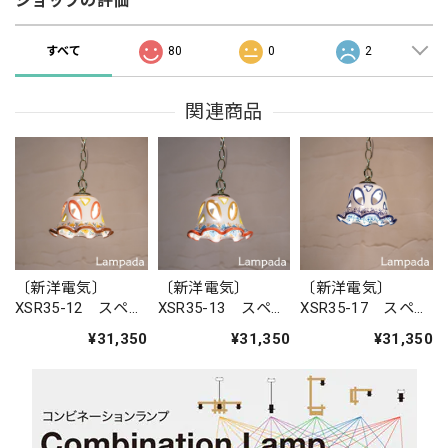
ショップの評価
すべて
80
0
2
関連商品
〔新洋電気〕
〔新洋電気〕
〔新洋電気〕
XSR35-12 スペイ
XSR35-13 スペイ
XSR35-17 スペイ
ン 陶器ペンダン
ン 陶器ペンダン
ン 陶器ペンダン
¥31,350
¥31,350
¥31,350
トライト
トライト
トライト