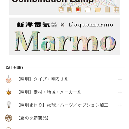
CATEGORY
【照明】タイプ・明るさ別
【照明】素材・地域・メーカー別
【照明まわり】電球／パーツ／オプション加工
【夏の季節商品】