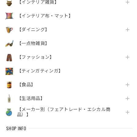
【インテリア雑貨】
【インテリア布・マット】
【ダイニング】
【一点物雑貨】
【ファッション】
【ティンガティンガ】
【食品】
【生活用品】
【メーカー別（フェアトレード・エシカル商
品）】
SHOP INFO