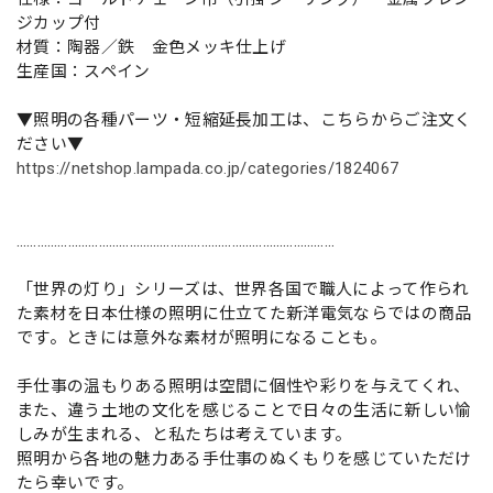
ジカップ付
材質：陶器／鉄 金色メッキ仕上げ
生産国：スペイン
▼照明の各種パーツ・短縮延長加工は、こちらからご注文く
ださい▼
https://netshop.lampada.co.jp/categories/1824067
…………………………………………………………………………………
「世界の灯り」シリーズは、世界各国で職人によって作られ
た素材を日本仕様の照明に仕立てた新洋電気ならではの商品
です。ときには意外な素材が照明になることも。
手仕事の温もりある照明は空間に個性や彩りを与えてくれ、
また、違う土地の文化を感じることで日々の生活に新しい愉
しみが生まれる、と私たちは考えています。
照明から各地の魅力ある手仕事のぬくもりを感じていただけ
たら幸いです。