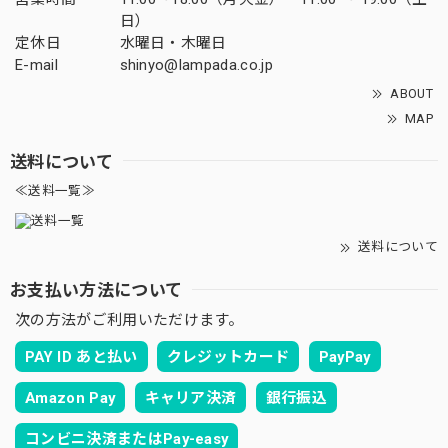
日）
定休日
水曜日・木曜日
E-mail
shinyo@lampada.co.jp
ABOUT
MAP
送料について
≪送料一覧≫
送料について
お支払い方法について
次の方法がご利用いただけます。
PAY ID あと払い
クレジットカード
PayPay
Amazon Pay
キャリア決済
銀行振込
コンビニ決済またはPay-easy