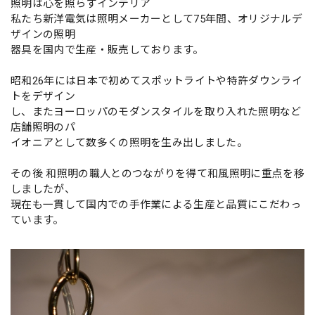
照明は心を照らすインテリア
私たち新洋電気は照明メーカーとして75年間、オリジナルデ
ザインの照明
器具を国内で生産・販売しております。
昭和26年には日本で初めてスポットライトや特許ダウンライ
トをデザイン
し、またヨーロッパのモダンスタイルを取り入れた照明など
店舗照明のパ
イオニアとして数多くの照明を生み出しました。
その後 和照明の職人とのつながりを得て和風照明に重点を移
しましたが、
現在も一貫して国内での手作業による生産と品質にこだわっ
ています。