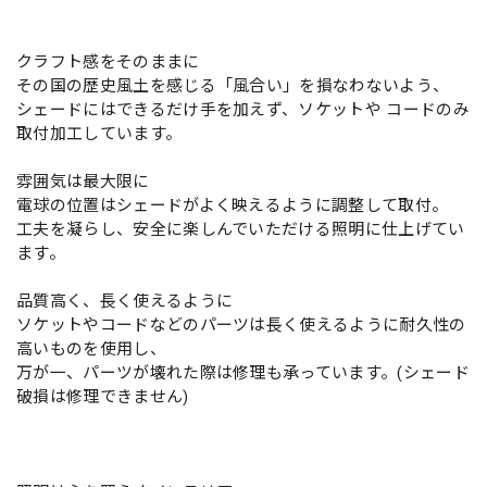
クラフト感をそのままに
その国の歴史風土を感じる「風合い」を損なわないよう、
シェードにはできるだけ手を加えず、ソケットや コードのみ
取付加工しています。
雰囲気は最大限に
電球の位置はシェードがよく映えるように調整して取付。
工夫を凝らし、安全に楽しんでいただける照明に仕上げてい
ます。
品質高く、長く使えるように
ソケットやコードなどのパーツは長く使えるように耐久性の
高いものを使用し、
万が一、パーツが壊れた際は修理も承っています。(シェード
破損は修理できません)