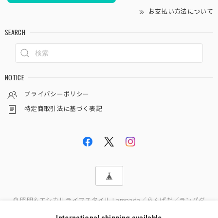
お支払い方法について
SEARCH
NOTICE
プライバシーポリシー
特定商取引法に基づく表記
© 照明＆エシカルライフスタイル Lampada／らんぱだ／ランパダ