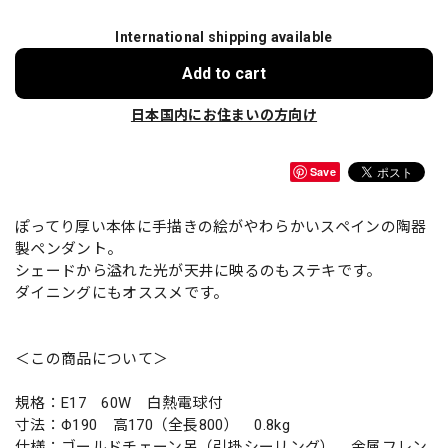
International shipping available
Add to cart
日本国内にお住まいの方向け
Save
ぽってり厚い本体に手描きの絵がやわらかいスペインの陶器
製ペンダント。
シェードから溢れた光が天井に映るのもステキです。
ダイニングにもオススメです。
＜この商品について＞
規格：E17 60W 白熱電球付
寸法：Φ190 高170（全長800） 0.8kg
仕様：ゴールドチェーン吊（引掛シーリング） 金属フレン