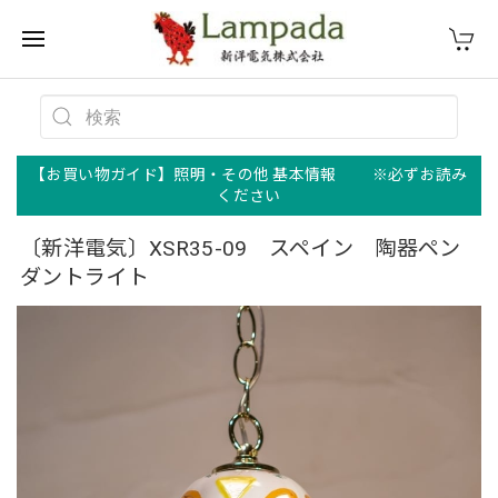
【お買い物ガイド】照明・その他 基本情報 ※必ずお読み
ください
〔新洋電気〕XSR35-09 スペイン 陶器ペン
ダントライト