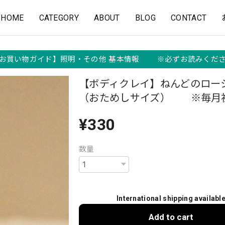
HOME
CATEGORY
ABOUT
BLOG
CONTACT
お買い物ガイド】照明・その他 基本情報 ※必ずお読みくだ
【ボディクレイ】ねんどのロー
（おためしサイズ） ※毎月
¥330
数量
International shipping availabl
Add to cart