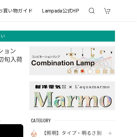
お買い物ガイド
Lampada公式HP
さい
ション
初旬入荷
CATEGORY
e
【照明】タイプ・明るさ別