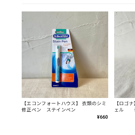
【エコンフォートハウス】 衣類のシミ
【ロゴナ
修正ペン ステインペン
ェル 
¥660