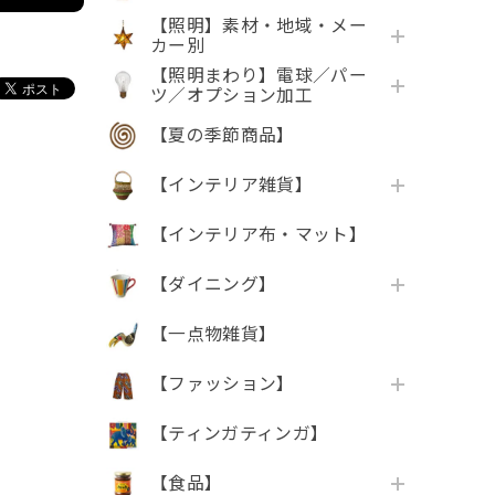
【照明】素材・地域・メー
カー別
【照明まわり】電球／パー
ツ／オプション加工
【夏の季節商品】
【インテリア雑貨】
【インテリア布・マット】
【ダイニング】
【一点物雑貨】
【ファッション】
【ティンガティンガ】
【食品】