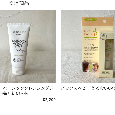
関連商品
】ベーシッククレンジングジ
パックスベビー うるおいUV
※毎月初旬入荷
¥2,200