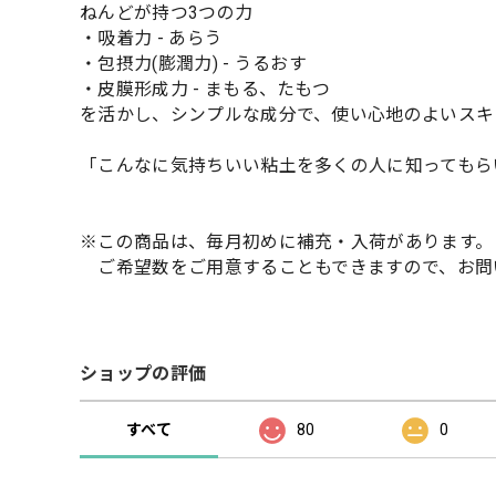
ねんどが持つ3つの力
・吸着力 - あらう
・包摂力(膨潤力) - うるおす
・皮膜形成力 - まもる、たもつ
を活かし、シンプルな成分で、使い心地のよいスキ
「こんなに気持ちいい粘土を多くの人に知ってもら
※この商品は、毎月初めに補充・入荷があります。
ご希望数をご用意することもできますので、お問
ショップの評価
すべて
80
0