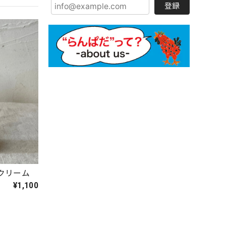
登録
クリーム
¥1,100