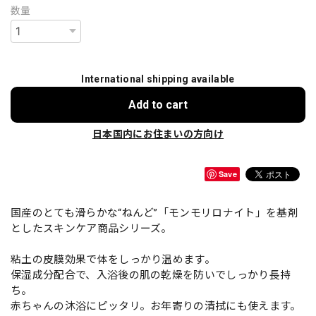
数量
International shipping available
Add to cart
日本国内にお住まいの方向け
Save
国産のとても滑らかな“ねんど”「モンモリロナイト」を基剤
としたスキンケア商品シリーズ。
粘土の皮膜効果で体をしっかり温めます。
保湿成分配合で、入浴後の肌の乾燥を防いでしっかり長持
ち。
赤ちゃんの沐浴にピッタリ。お年寄りの清拭にも使えます。