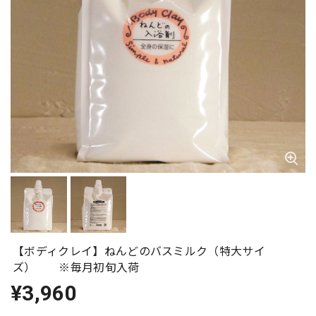
【ボディクレイ】ねんどのバスミルク（特大サイ
ズ） ※毎月初旬入荷
¥3,960