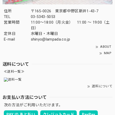
住所
〒165-0026 東京都中野区新井1-43-7
TEL
03-5343-5053
営業時間
11:00～18:00（月火金） 11:00 ～ 19:00（土
日）
定休日
水曜日・木曜日
E-mail
shinyo@lampada.co.jp
ABOUT
MAP
送料について
≪送料一覧≫
送料について
お支払い方法について
次の方法がご利用いただけます。
PAY ID あと払い
クレジットカード
PayPay