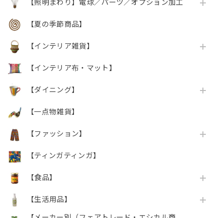
【照明まわり】電球／パーツ／オプション加工
【夏の季節商品】
【インテリア雑貨】
【インテリア布・マット】
【ダイニング】
【一点物雑貨】
【ファッション】
【ティンガティンガ】
【食品】
【生活用品】
【メーカー別（フェアトレード・エシカル商