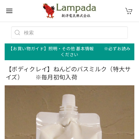
【お買い物ガイド】照明・その他 基本情報 ※必ずお読み
ください
【ボディクレイ】ねんどのバスミルク（特大サ
イズ） ※毎月初旬入荷