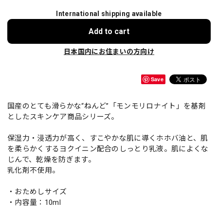
International shipping available
Add to cart
日本国内にお住まいの方向け
Save
国産のとても滑らかな“ねんど”「モンモリロナイト」を基剤
としたスキンケア商品シリーズ。
保湿力・浸透力が高く、すこやかな肌に導くホホバ油と、肌
を柔らかくするヨクイニン配合のしっとり乳液。肌によくな
じんで、乾燥を防ぎます。
乳化剤不使用。
・おためしサイズ
・内容量：10ml