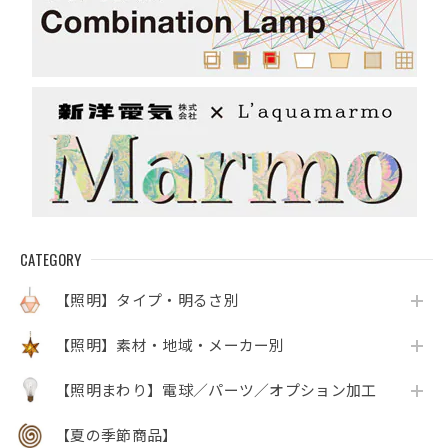
CATEGORY
【照明】タイプ・明るさ別
【照明】素材・地域・メーカー別
【照明まわり】電球／パーツ／オプション加工
【夏の季節商品】