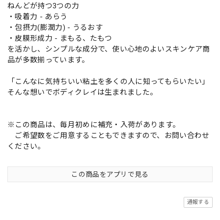
ねんどが持つ3つの力
・吸着力 - あらう
・包摂力(膨潤力) - うるおす
・皮膜形成力 - まもる、たもつ
を活かし、シンプルな成分で、使い心地のよいスキンケア商
品が多数揃っています。
「こんなに気持ちいい粘土を多くの人に知ってもらいたい」
そんな想いでボディクレイは生まれました。
※この商品は、毎月初めに補充・入荷があります。
ご希望数をご用意することもできますので、お問い合わせ
ください。
この商品をアプリで見る
通報する