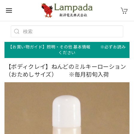
【お買い物ガイド】照明・その他 基本情報 ※必ずお読み
ください
【ボディクレイ】ねんどのミルキーローション
（おためしサイズ） ※毎月初旬入荷