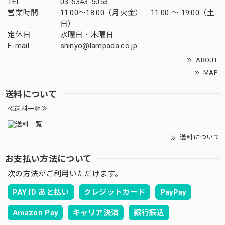
TEL
03-5343-5053
営業時間
11:00～18:00（月火金） 11:00 ～ 19:00（土
日）
定休日
水曜日・木曜日
E-mail
shinyo@lampada.co.jp
ABOUT
MAP
送料について
≪送料一覧≫
送料について
お支払い方法について
次の方法がご利用いただけます。
PAY ID あと払い
クレジットカード
PayPay
Amazon Pay
キャリア決済
銀行振込