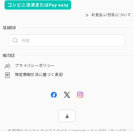
コンビニ決済またはPay-easy
お支払い方法について
SEARCH
NOTICE
プライバシーポリシー
特定商取引法に基づく表記
© 照明＆エシカルライフスタイル Lampada／らんぱだ／ランパダ