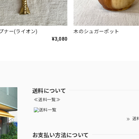
プナー(ライオン)
木のシュガーポット
¥3,080
送料について
≪送料一覧≫
送
お支払い方法について