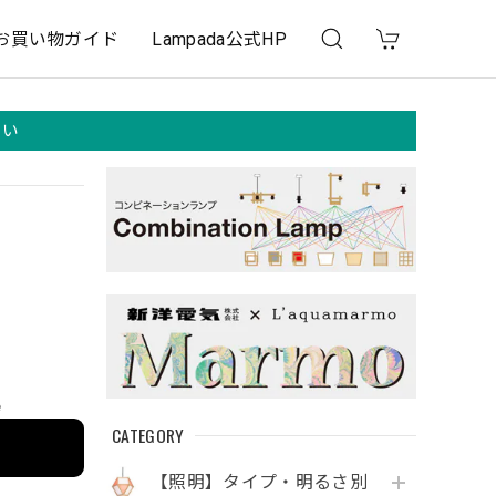
お買い物ガイド
Lampada公式HP
さい
e
CATEGORY
【照明】タイプ・明るさ別