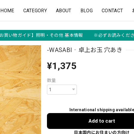
HOME
CATEGORY
ABOUT
BLOG
CONTACT
お買い物ガイド】照明・その他 基本情報 ※必ずお読みくだ
-WASABI‐卓上お玉 穴あき
¥1,375
数量
International shipping availabl
Add to cart
日本国内にお住まいの方向け