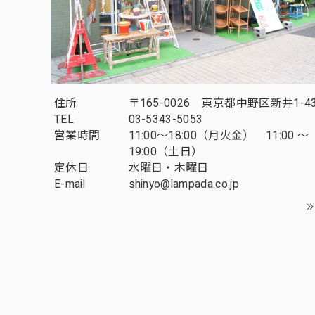
住所
〒165-0026 東京都中野区新井1-43
TEL
03-5343-5053
営業時間
11:00～18:00（月火金） 11:00 ～
19:00（土日）
定休日
水曜日・木曜日
E-mail
shinyo@lampada.co.jp