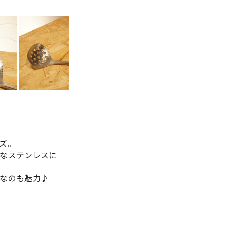
ズ。
なステンレスに
なのも魅力♪