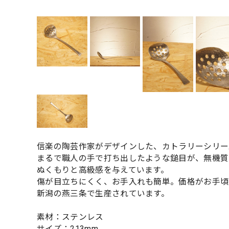
信楽の陶芸作家がデザインした、カトラリーシリー
まるで職人の手で打ち出したような鎚目が、無機質
ぬくもりと高級感を与えています。
傷が目立ちにくく、お手入れも簡単。価格がお手頃
新潟の燕三条で生産されています。
素材：ステンレス
サイズ：213mm