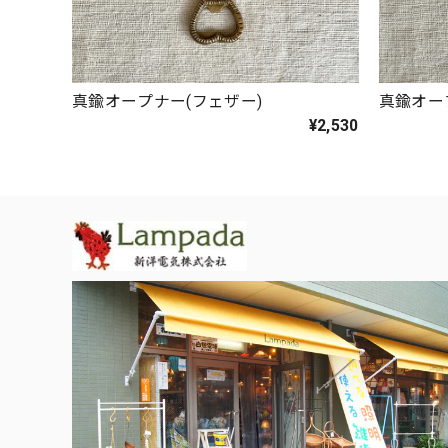
真鍮オープナー(フェザー)
真鍮オー
¥2,530