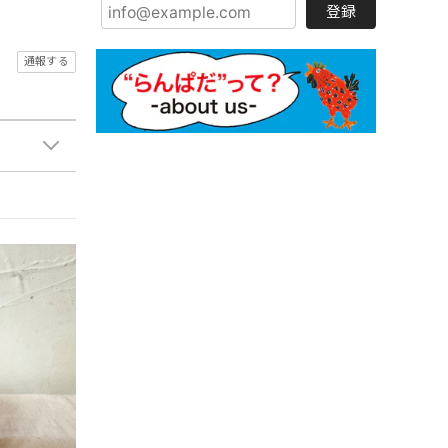
登録
通報する