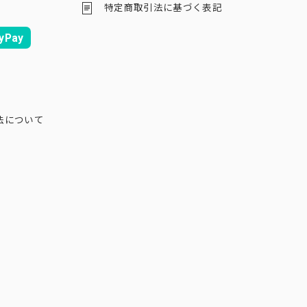
特定商取引法に基づく表記
yPay
法について