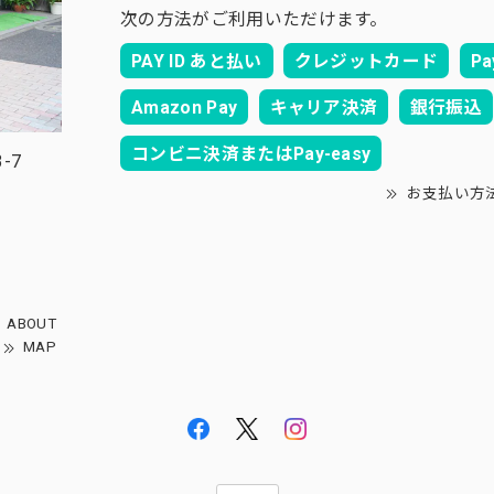
次の方法がご利用いただけます。
PAY ID あと払い
クレジットカード
Pa
Amazon Pay
キャリア決済
銀行振込
コンビニ決済またはPay-easy
-7
お支払い方
ABOUT
MAP