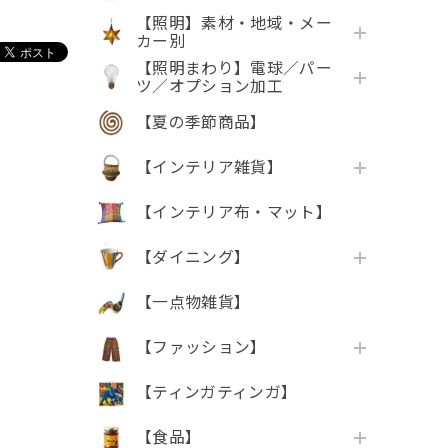
【照明】素材・地域・メー
カー別
【照明まわり】電球／パー
ツ／オプション加工
【夏の季節商品】
【インテリア雑貨】
【インテリア布・マット】
【ダイニング】
【一点物雑貨】
【ファッション】
【ティンガティンガ】
【食品】