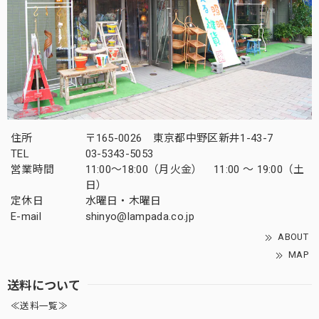
住所
〒165-0026 東京都中野区新井1-43-7
TEL
03-5343-5053
営業時間
11:00～18:00（月火金） 11:00 ～ 19:00（土
日）
定休日
水曜日・木曜日
E-mail
shinyo@lampada.co.jp
ABOUT
MAP
送料について
≪送料一覧≫