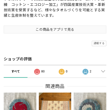
練 コットン・エコロジー加工」が四国産業技術大賞・革新
技術賞を受賞するなど、様々なタオルづくりを可能とする実
績と生産体制を整えています。
この商品をアプリで見る
通報する
ショップの評価
すべて
80
0
2
関連商品