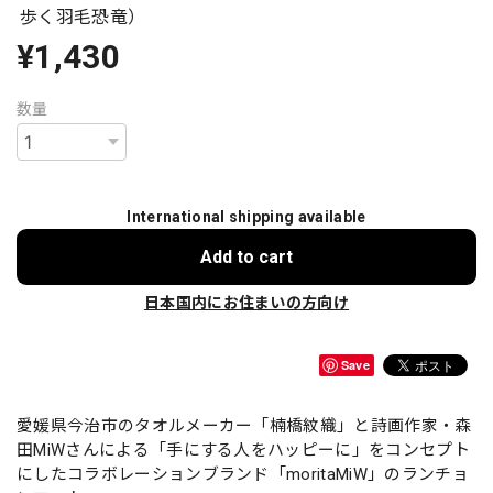
歩く羽毛恐竜）
¥1,430
数量
International shipping available
Add to cart
日本国内にお住まいの方向け
Save
愛媛県今治市のタオルメーカー「楠橋紋織」と詩画作家・森
田MiWさんによる「手にする人をハッピーに」をコンセプト
にしたコラボレーションブランド「moritaMiW」のランチョ