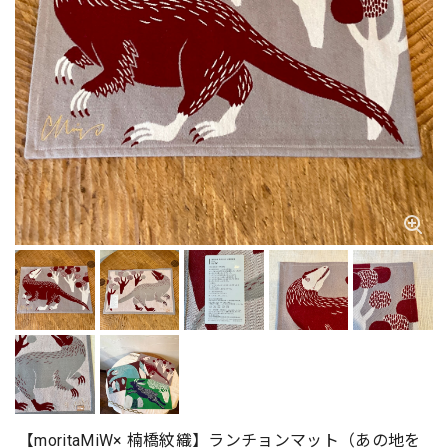
【moritaMiW× 楠橋紋織】ランチョンマット（あの地を