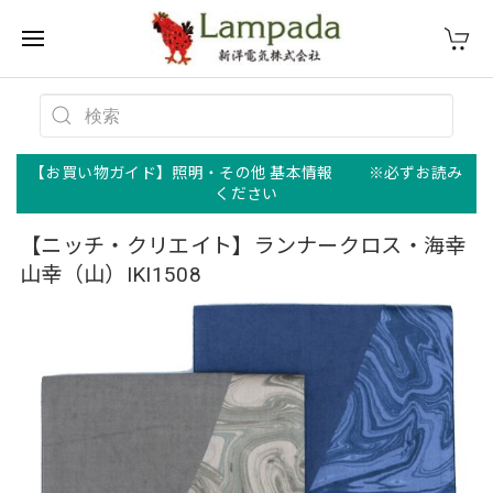
【お買い物ガイド】照明・その他 基本情報 ※必ずお読み
ください
【ニッチ・クリエイト】ランナークロス・海幸
山幸（山）IKI1508