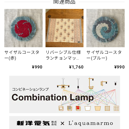
関連商品
サイザルコースタ
リバーシブル仕様
サイザルコースタ
ー(赤)
ランチョンマッ
ー(ブルー)
ト・ブルー(ブロッ
¥990
¥1,760
¥990
クプリント)