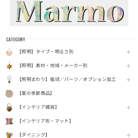
CATEGORY
【照明】タイプ・明るさ別
【照明】素材・地域・メーカー別
【照明まわり】電球／パーツ／オプション加工
【夏の季節商品】
【インテリア雑貨】
【インテリア布・マット】
【ダイニング】