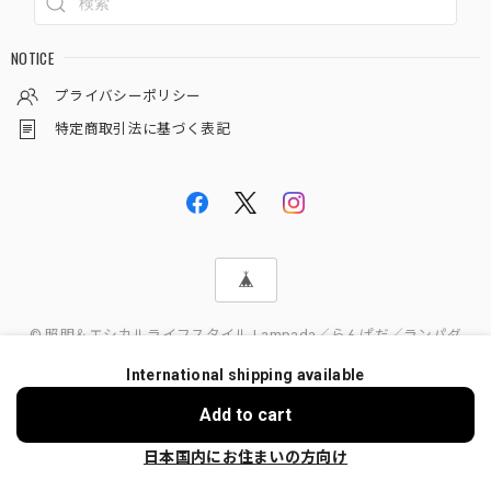
NOTICE
プライバシーポリシー
特定商取引法に基づく表記
© 照明＆エシカルライフスタイル Lampada／らんぱだ／ランパダ
International shipping available
Add to cart
日本国内にお住まいの方向け