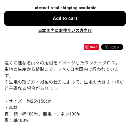
International shipping available
Add to cart
日本国内にお住まいの方向け
Save
遠くに連なる山々の尾根をイメージしたランナークロス。
生地の生産から縫製まで、すべて日本国内で行われていま
す。
※生地の取り方・縫製の仕方によって、生地の大きさ・柄が
若干異なる場合があります。
・サイズ：約25×150cm
・素材
表：柄→綿100％、無地→リネン100%
裏：綿100%