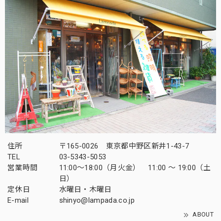
住所
〒165-0026 東京都中野区新井1-43-7
TEL
03-5343-5053
営業時間
11:00～18:00（月火金） 11:00 ～ 19:00（土
日）
定休日
水曜日・木曜日
E-mail
shinyo@lampada.co.jp
ABOUT