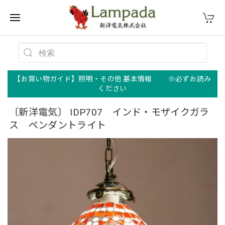
【お買い物ガイド】照明・その他 基本情報 ※必ずお読み
ください
〔新洋電気〕 IDP707 インド・モザイクガラ
ス ペンダントライト