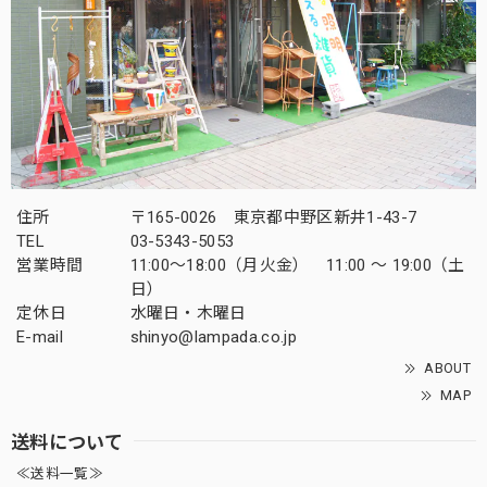
住所
〒165-0026 東京都中野区新井1-43-7
TEL
03-5343-5053
営業時間
11:00～18:00（月火金） 11:00 ～ 19:00（土
日）
定休日
水曜日・木曜日
E-mail
shinyo@lampada.co.jp
ABOUT
MAP
送料について
≪送料一覧≫