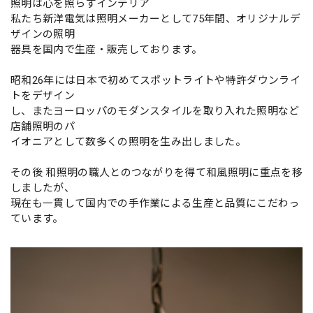
照明は心を照らすインテリア
私たち新洋電気は照明メーカーとして75年間、オリジナルデ
ザインの照明
器具を国内で生産・販売しております。
昭和26年には日本で初めてスポットライトや特許ダウンライ
トをデザイン
し、またヨーロッパのモダンスタイルを取り入れた照明など
店舗照明のパ
イオニアとして数多くの照明を生み出しました。
その後 和照明の職人とのつながりを得て和風照明に重点を移
しましたが、
現在も一貫して国内での手作業による生産と品質にこだわっ
ています。