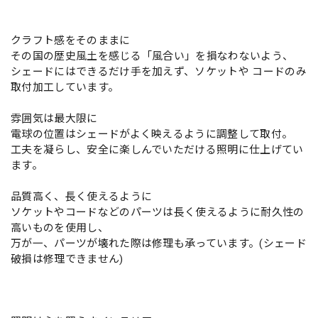
クラフト感をそのままに
その国の歴史風土を感じる「風合い」を損なわないよう、
シェードにはできるだけ手を加えず、ソケットや コードのみ
取付加工しています。
雰囲気は最大限に
電球の位置はシェードがよく映えるように調整して取付。
工夫を凝らし、安全に楽しんでいただける照明に仕上げてい
ます。
品質高く、長く使えるように
ソケットやコードなどのパーツは長く使えるように耐久性の
高いものを使用し、
万が一、パーツが壊れた際は修理も承っています。(シェード
破損は修理できません)