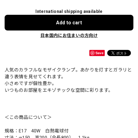
International shipping available
Add to cart
日本国内にお住まいの方向け
Save
人気のカラフルなモザイクランプ。あかりを灯すとガラリと
違う表情を見せてくれます。
小さめですが個性豊か。
いつものお部屋をエキゾチックな空間に彩ります。
＜この商品について＞
規格：E17 40W 白熱電球付
寸法：φ150 高200〔全長800〕 1.1kg