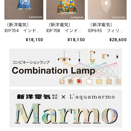
〔新洋電気〕
〔新洋電気〕
〔新洋電気〕
IDP704 インド・
IDP708 インド・
IDP695 フィリピ
モザイクガラス
モザイクガラス
ン・ガラスペンダ
¥18,150
¥18,150
¥28,600
ペンダントライト
ペンダントライト
ントライト
（六角形）