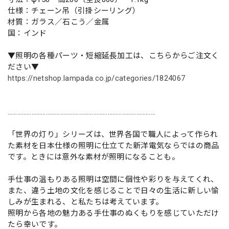
仕様：チェーン吊（引掛シーリング）
材質：ガラス／石こう／金属
国：インド
▼照明の各種パーツ・短縮延長加工は、こちらからご注文く
ださい▼
https://netshop.lampada.co.jp/categories/1824067
…………………………………………………………………………………
「世界の灯り」シリーズは、世界各国で職人によって作られ
た素材を日本仕様の照明に仕立てた新洋電気ならではの商品
です。ときには意外な素材が照明になることも。
手仕事の温もりある照明は空間に個性や彩りを与えてくれ、
また、違う土地の文化を感じることで日々の生活に新しい愉
しみが生まれる、と私たちは考えています。
照明から各地の魅力ある手仕事のぬくもりを感じていただけ
たら幸いです。