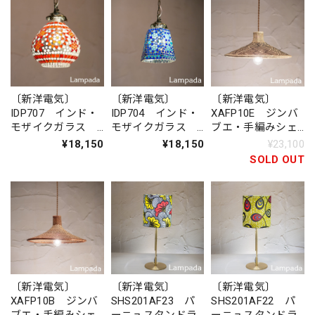
〔新洋電気〕
〔新洋電気〕
〔新洋電気〕
IDP707 インド・
IDP704 インド・
XAFP10E ジンバ
モザイクガラス
モザイクガラス
ブエ・手編みシェ
ペンダントライト
ペンダントライト
ード ペンダント
¥18,150
¥18,150
¥23,100
（六角形）
ライト
SOLD OUT
〔新洋電気〕
〔新洋電気〕
〔新洋電気〕
XAFP10B ジンバ
SHS201AF23 パ
SHS201AF22 パ