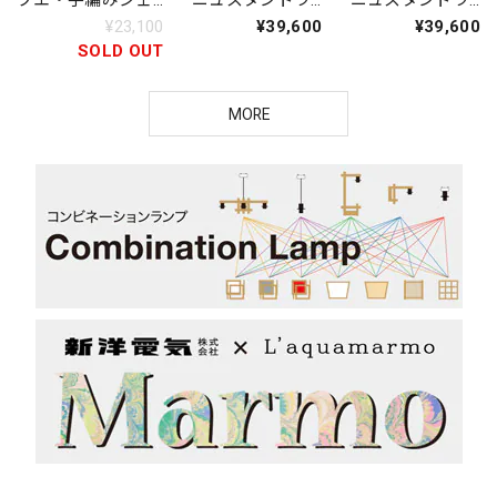
ブエ・手編みシェ
ーニュスタンドラ
ーニュスタンドラ
ード ペンダント
イト（金属脚）
イト（金属脚）
¥23,100
¥39,600
¥39,600
ライト
SOLD OUT
MORE