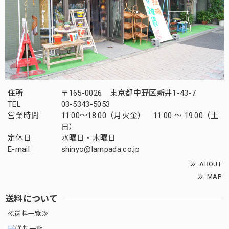
住所
〒165-0026 東京都中野区新井1-43-7
TEL
03-5343-5053
営業時間
11:00～18:00（月火金） 11:00 ～ 19:00（土
日）
定休日
水曜日・木曜日
E-mail
shinyo@lampada.co.jp
ABOUT
MAP
送料について
≪送料一覧≫