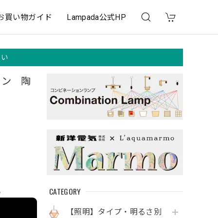
お買い物ガイド
Lampada公式HP
さい
イン 陶
CATEGORY
e
【照明】タイプ・明るさ別