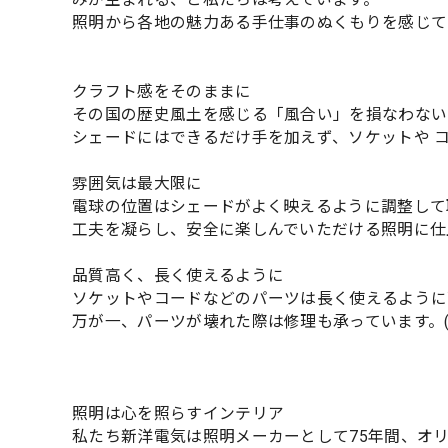
照明から各地の魅力ある手仕事のぬくもりを感じて
クラフト感をそのままに
その国の歴史風土を感じる「風合い」を損なわない
シェードにはできるだけ手を加えず、ソケットや 
雰囲気は最大限に
電球の位置はシェードがよく映えるように調整して
工夫を凝らし、安全に楽しんでいただける照明に仕
品質高く、長く使えるように
ソケットやコードなどのパーツは長く使えるように
万が一、パーツが壊れた際は修理も承っています。
照明は心を照らすインテリア
私たち新洋電気は照明メーカーとして75年間、オ