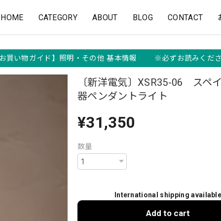
HOME
CATEGORY
ABOUT
BLOG
CONTACT
お買い物ガイド】照明・その他 基本情報 ※必ずお読みくだ
〔新洋電気〕XSR35-06 スペ
器ペンダントライト
¥31,350
数量
International shipping availabl
Add to cart