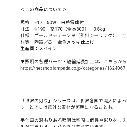
＜この商品について＞
規格：E17 60W 白熱電球付
寸法：Φ190 高170（全長800） 0.8kg
仕様：ゴールドチェーン吊（引掛シーリング） 金
材質：陶器／鉄 金色メッキ仕上げ
生産国：スペイン
▼照明の各種パーツ・短縮延長加工は、こちらから
https://netshop.lampada.co.jp/categories/1824067
…………………………………………………………………………………
「世界の灯り」シリーズは、世界各国で職人によっ
す。ときには意外な素材が照明になることも。
手仕事の温もりある照明は空間に個性や彩りを与え
みが生まれる、と私たちは考えています。