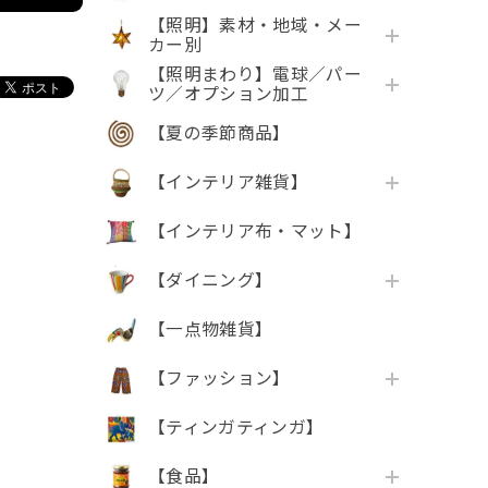
【照明】素材・地域・メー
カー別
【照明まわり】電球／パー
ツ／オプション加工
【夏の季節商品】
【インテリア雑貨】
【インテリア布・マット】
【ダイニング】
【一点物雑貨】
【ファッション】
【ティンガティンガ】
【食品】