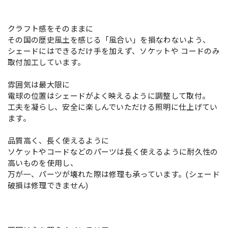
クラフト感をそのままに
その国の歴史風土を感じる「風合い」を損なわないよう、
シェードにはできるだけ手を加えず、ソケットや コードのみ
取付加工しています。
雰囲気は最大限に
電球の位置はシェードがよく映えるように調整して取付。
工夫を凝らし、安全に楽しんでいただける照明に仕上げてい
ます。
品質高く、長く使えるように
ソケットやコードなどのパーツは長く使えるように耐久性の
高いものを使用し、
万が一、パーツが壊れた際は修理も承っています。(シェード
破損は修理できません)