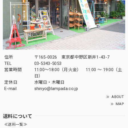
住所
〒165-0026 東京都中野区新井1-43-7
TEL
03-5343-5053
営業時間
11:00～18:00（月火金） 11:00 ～ 19:00（土
日）
定休日
水曜日・木曜日
E-mail
shinyo@lampada.co.jp
ABOUT
MAP
送料について
≪送料一覧≫