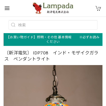
【お買い物ガイド】照明・その他 基本情報 ※必ずお読み
ください
〔新洋電気〕 IDP708 インド・モザイクガラ
ス ペンダントライト