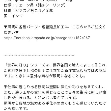
仕様：チェーン吊（引掛シーリング）
材質：ガラス／石こう／金属
国：インド
▼照明の各種パーツ・短縮延長加工は、こちらからご注文く
ださい▼
https://netshop.lampada.co.jp/categories/1824067
…………………………………………………………………………………
「世界の灯り」シリーズは、世界各国で職人によって作られ
た素材を日本仕様の照明に仕立てた新洋電気ならではの商品
です。ときには意外な素材が照明になることも。
手仕事の温もりある照明は空間に個性や彩りを与えてくれ、
また、違う土地の文化を感じることで日々の生活に新しい愉
しみが生まれる、と私たちは考えています。
照明から各地の魅力ある手仕事のぬくもりを感じていただけ
たら幸いです。