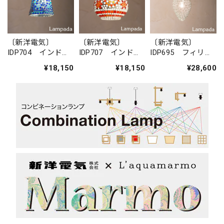
〔新洋電気〕
〔新洋電気〕
〔新洋電気〕
IDP704 インド・
IDP707 インド・
IDP695 フィリピ
モザイクガラス
モザイクガラス
ン・ガラスペンダ
¥18,150
¥18,150
¥28,600
ペンダントライト
ペンダントライト
ントライト
（六角形）