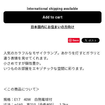
International shipping available
Add to cart
日本国内にお住まいの方向け
Save
人気のカラフルなモザイクランプ。あかりを灯すとガラリと
違う表情を見せてくれます。
小さめですが個性豊か。
いつものお部屋をエキゾチックな空間に彩ります。
＜この商品について＞
規格：E17 40W 白熱電球付
寸法：φ160 高210〔全長800〕 1.2kg