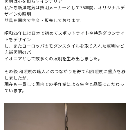
照明は心を照らすインテリア
私たち新洋電気は照明メーカーとして75年間、オリジナルデ
ザインの照明
器具を国内で生産・販売しております。
昭和26年には日本で初めてスポットライトや特許ダウンライ
トをデザイン
し、またヨーロッパのモダンスタイルを取り入れた照明など
店舗照明のパ
イオニアとして数多くの照明を生み出しました。
その後 和照明の職人とのつながりを得て和風照明に重点を移
しましたが、
現在も一貫して国内での手作業による生産と品質にこだわっ
ています。