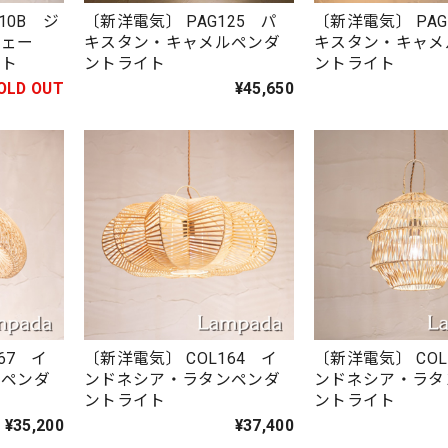
10B ジ
〔新洋電気〕 PAG125 パ
〔新洋電気〕 PAG
シェー
キスタン・キャメルペンダ
キスタン・キャメ
イト
ントライト
ントライト
OLD OUT
¥45,650
67 イ
〔新洋電気〕 COL164 イ
〔新洋電気〕 COL
ンペンダ
ンドネシア・ラタンペンダ
ンドネシア・ラタ
ントライト
ントライト
¥35,200
¥37,400