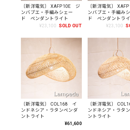
〔新洋電気〕 XAFP10E ジ
〔新洋電気〕 XAFP
ンバブエ・手編みシェー
ンバブエ・手編み
ド ペンダントライト
ド ペンダントラ
¥23,100
SOLD OUT
¥23,100
S
〔新洋電気〕 COL168 イ
〔新洋電気〕 COL1
ンドネシア・ラタンペンダ
ンドネシア・ラタ
ントライト
ントライト
¥61,600