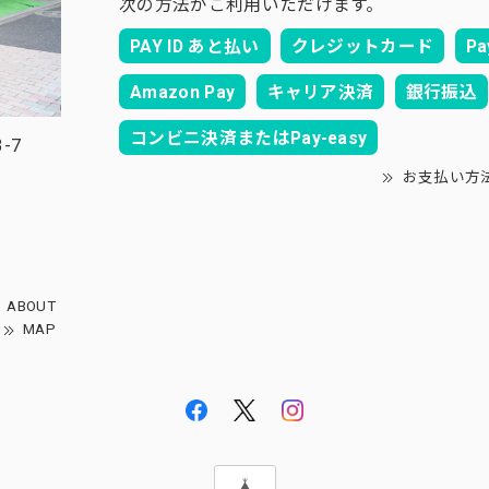
次の方法がご利用いただけます。
PAY ID あと払い
クレジットカード
Pa
Amazon Pay
キャリア決済
銀行振込
コンビニ決済またはPay-easy
-7
お支払い方
ABOUT
MAP