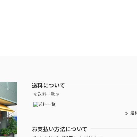
送料について
≪送料一覧≫
送
お支払い方法について