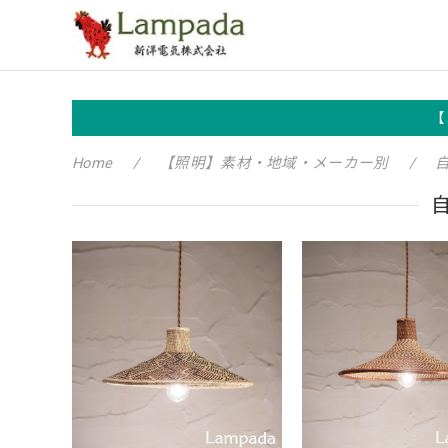
【
Home
【照明】素材・地域・メーカー別