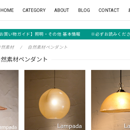
HOME
CATEGORY
ABOUT
BLOG
CONTACT
お買い物ガイド】照明・その他 基本情報 ※必ずお読みくだ
自然素材
自然素材ペンダント
自然素材ペンダント