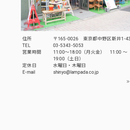
住所
〒165-0026 東京都中野区新井1-43
TEL
03-5343-5053
営業時間
11:00～18:00（月火金） 11:00 ～
19:00（土日）
定休日
水曜日・木曜日
E-mail
shinyo@lampada.co.jp