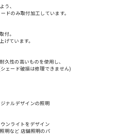
よう、
コードのみ取付加工しています。
取付。
上げています。
耐久性の高いものを使用し、
(シェード破損は修理できません)
リジナルデザインの照明
ダウンライトをデザイン
照明など 店舗照明のパ