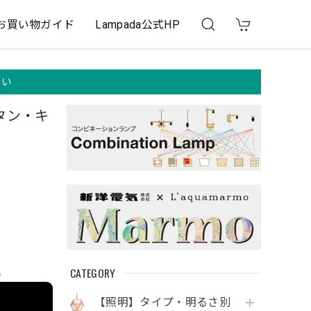
お買い物ガイド
Lampada公式HP
さい
スタン・キ
CATEGORY
e
【照明】タイプ・明るさ別