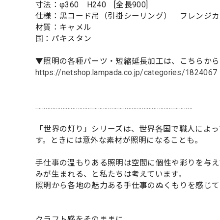
寸法：φ360 H240 [全長900]
仕様：黒コード吊（引掛シーリング） フレンジカ
材質：キャメル
国：パキスタン
▼照明の各種パーツ・短縮延長加工は、こちらから
https://netshop.lampada.co.jp/categories/1824067
…………………………………………………………………………………
「世界の灯り」シリーズは、世界各国で職人によっ
す。ときには意外な素材が照明になることも。
手仕事の温もりある照明は空間に個性や彩りを与え
みが生まれる、と私たちは考えています。
照明から各地の魅力ある手仕事のぬくもりを感じて
クラフト感をそのままに