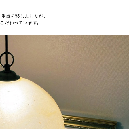
に重点を移しましたが、
こだわっています。