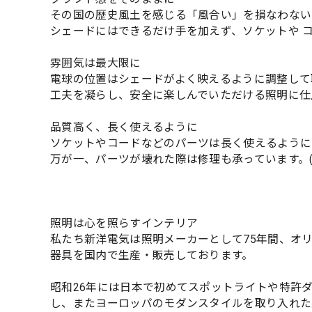
その国の歴史風土を感じる「風合い」を損なわない
シェードにはできるだけ手を加えず、ソケットや 
雰囲気は最大限に
電球の位置はシェードがよく映えるように調整して
工夫を凝らし、安全に楽しんでいただける照明に仕
品質高く、長く使えるように
ソケットやコードなどのパーツは長く使えるように
万が一、パーツが壊れた際は修理も承っています。
照明は心を照らすインテリア
私たち新洋電気は照明メーカーとして75年間、オ
器具を国内で生産・販売しております。
昭和26年には日本で初めてスポットライトや特許
し、またヨーロッパのモダンスタイルを取り入れた