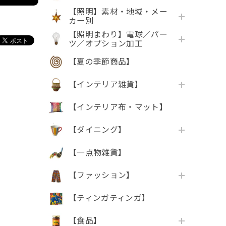
【照明】素材・地域・メー
カー別
【照明まわり】電球／パー
ツ／オプション加工
【夏の季節商品】
【インテリア雑貨】
【インテリア布・マット】
【ダイニング】
【一点物雑貨】
【ファッション】
【ティンガティンガ】
【食品】