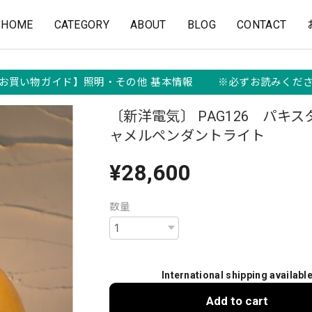
HOME
CATEGORY
ABOUT
BLOG
CONTACT
お買い物ガイド】照明・その他 基本情報 ※必ずお読みくだ
〔新洋電気〕 PAG126 パキ
ャメルペンダントライト
¥28,600
数量
International shipping availabl
Add to cart