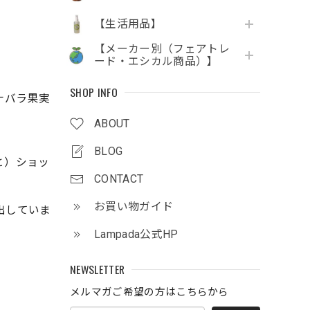
【生活用品】
【メーカー別（フェアトレ
ード・エシカル商品）】
SHOP INFO
ナバラ果実
ABOUT
BLOG
と）ショッ
CONTACT
お買い物ガイド
出していま
Lampada公式HP
NEWSLETTER
メルマガご希望の方はこちらから