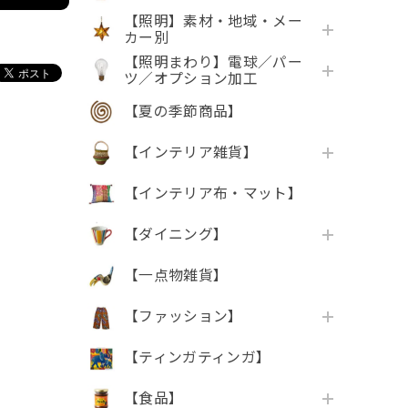
【照明】素材・地域・メー
カー別
【照明まわり】電球／パー
ツ／オプション加工
【夏の季節商品】
【インテリア雑貨】
【インテリア布・マット】
【ダイニング】
【一点物雑貨】
【ファッション】
【ティンガティンガ】
【食品】