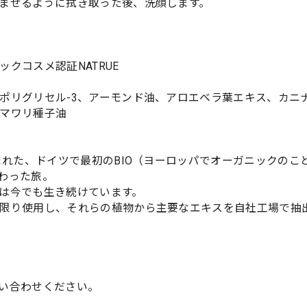
ませるように拭き取った後、洗顔します。
クコスメ認証NATRUE
ポリグリセル-3、アーモンド油、アロエベラ葉エキス、カニ
マワリ種子油
まれた、ドイツで最初のBIO（ヨーロッパでオーガニックのこ
わった旅。
は今でも生き続けています。
限り使用し、それらの植物から主要なエキスを自社工場で抽
い合わせください。