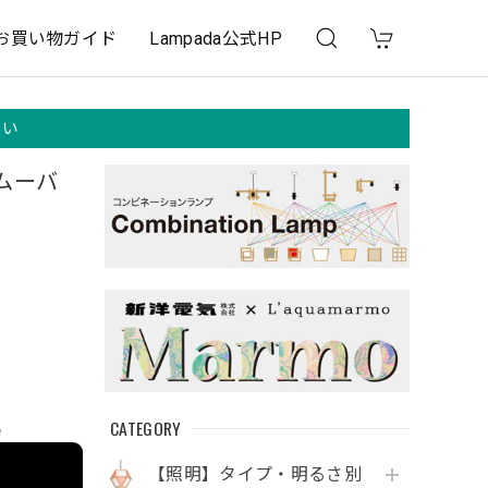
お買い物ガイド
Lampada公式HP
さい
ムーバ
CATEGORY
e
【照明】タイプ・明るさ別