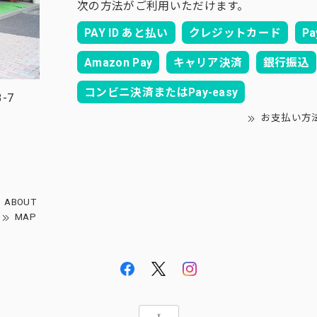
次の方法がご利用いただけます。
PAY ID あと払い
クレジットカード
Pa
Amazon Pay
キャリア決済
銀行振込
コンビニ決済またはPay-easy
-7
お支払い方
ABOUT
MAP