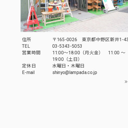
住所
〒165-0026 東京都中野区新井1-43
TEL
03-5343-5053
営業時間
11:00～18:00（月火金） 11:00 ～
19:00（土日）
定休日
水曜日・木曜日
E-mail
shinyo@lampada.co.jp