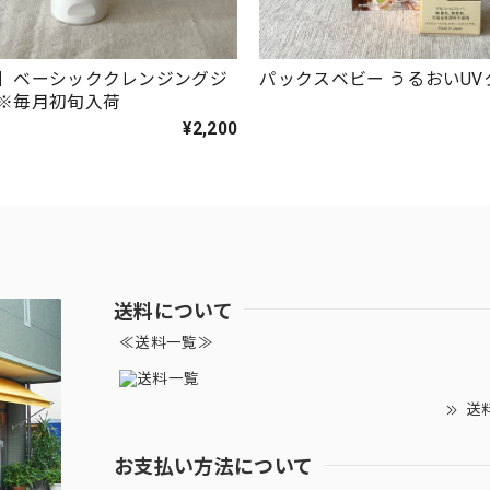
】ベーシッククレンジングジ
パックスベビー うるおいUV
※毎月初旬入荷
¥2,200
送料について
≪送料一覧≫
送
お支払い方法について