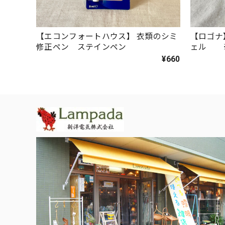
【エコンフォートハウス】 衣類のシミ
【ロゴナ
修正ペン ステインペン
ェル 
¥660