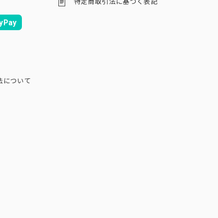
特定商取引法に基づく表記
yPay
法について