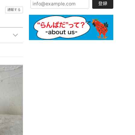
登録
通報する