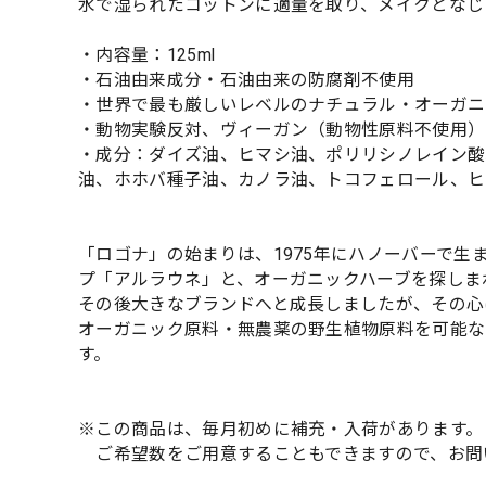
水で湿られたコットンに適量を取り、メイクとなじ
・内容量：125ml
・石油由来成分・石油由来の防腐剤不使用
・世界で最も厳しいレベルのナチュラル・オーガニッ
・動物実験反対、ヴィーガン（動物性原料不使用）
・成分：ダイズ油、ヒマシ油、ポリリシノレイン酸
油、ホホバ種子油、カノラ油、トコフェロール、ヒ
「ロゴナ」の始まりは、1975年にハノーバーで生
プ「アルラウネ」と、オーガニックハーブを探しま
その後大きなブランドへと成長しましたが、その心
オーガニック原料・無農薬の野生植物原料を可能な
す。
※この商品は、毎月初めに補充・入荷があります。
ご希望数をご用意することもできますので、お問