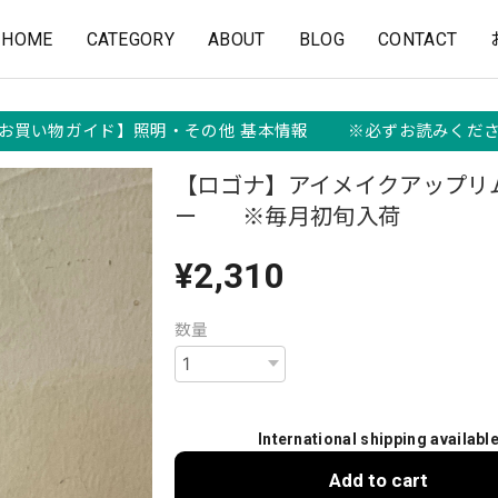
HOME
CATEGORY
ABOUT
BLOG
CONTACT
お買い物ガイド】照明・その他 基本情報 ※必ずお読みくだ
【ロゴナ】アイメイクアップリ
ー ※毎月初旬入荷
¥2,310
数量
International shipping availabl
Add to cart