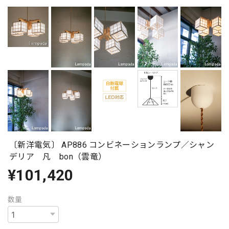
〔新洋電気〕 AP886 コンビネーションランプ／シャン
デリア 凡 bon（雲竜）
¥101,420
数量