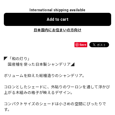
International shipping available
Add to cart
日本国内にお住まいの方向け
Save
◤「和の灯り」
国産檜を使った日本製シャンデリア◢
ボリュームを抑えた総檜造りのシャンデリア。
コロンとしたシェードに、外貼りのワーロンを通して浮かび
上がる木組みの格子が映えるデザイン。
コンパクトサイズのシェードは小さめの空間にぴったりで
す。