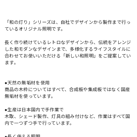
「和の灯り」シリーズは、自社でデザインから製作まで行っ
ているオリジナル照明です。
長く作り続けているレトロなデザインから、伝統をアレンジ
した和モダンなデザインまで、多様化するライフスタイルに
合わせてお使いいただける「新しい和照明」をご提案してい
ます。
●天然の無垢材を使用
商品の木枠についてはすべて、合成板や集成板ではなく国産
無垢材を使っています。
●生産は日本国内で手作業で
木取、シェード製作、灯具の組み付けなど、作業はすべて国
内で一つずつ手で行っています。
●長く使える照明