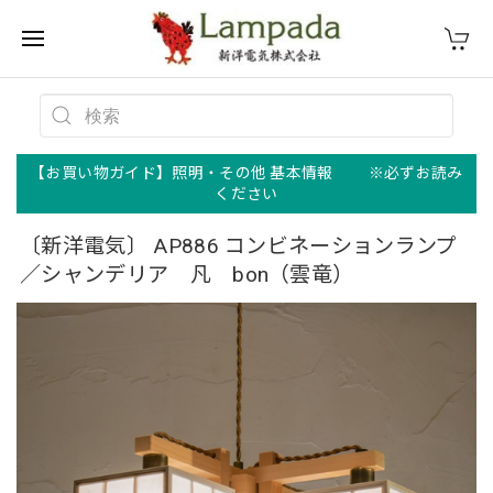
【お買い物ガイド】照明・その他 基本情報 ※必ずお読み
ください
〔新洋電気〕 AP886 コンビネーションランプ
／シャンデリア 凡 bon（雲竜）