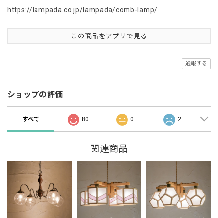
https://lampada.co.jp/lampada/comb-lamp/
この商品をアプリで見る
通報する
ショップの評価
すべて
80
0
2
関連商品