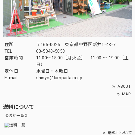
住所
〒165-0026 東京都中野区新井1-43-7
TEL
03-5343-5053
営業時間
11:00～18:00（月火金） 11:00 ～ 19:00（土
日）
定休日
水曜日・木曜日
E-mail
shinyo@lampada.co.jp
ABOUT
MAP
送料について
≪送料一覧≫
送料について