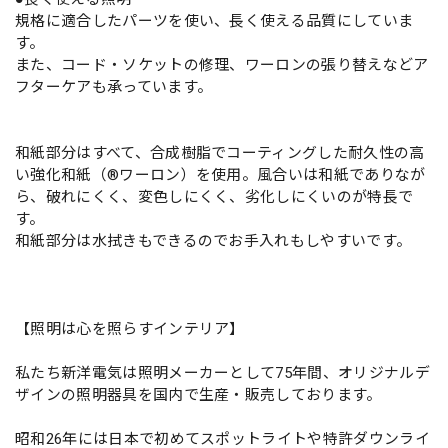
規格に適合したパーツを使い、長く使える品質にしていま
す。
また、コード・ソケットの修理、ワーロンの張り替えなどア
フターケアも承っています。
和紙部分はすべて、合成樹脂でコーティングした耐久性の高
い強化和紙（®ワーロン）を使用。風合いは和紙でありなが
ら、破れにくく、変色しにくく、劣化しにくいのが特長で
す。
和紙部分は水拭きもできるのでお手入れもしやすいです。
【照明は心を照らすインテリア】
私たち新洋電気は照明メーカーとして75年間、オリジナルデ
ザインの照明器具を国内で生産・販売しております。
昭和26年には日本で初めてスポットライトや特許ダウンライ