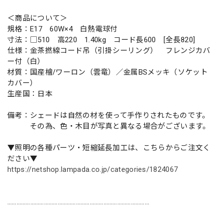
＜商品について＞
規格：E17 60W×4 白熱電球付
寸法：□510 高220 1.40kg コード長600 [全長820]
仕様：金茶撚線コード吊（引掛シーリング） フレンジカバ
ー付（白）
材質：国産檜/ワーロン（雲竜）／金属BSメッキ（ソケット
カバー）
生産国：日本
備考：シェードは自然の材を使って手作りされたものです。
その為、色・木目が写真と異なる場合がございます。
▼照明の各種パーツ・短縮延長加工は、こちらからご注文く
ださい▼
https://netshop.lampada.co.jp/categories/1824067
…………………………………………………………………………………