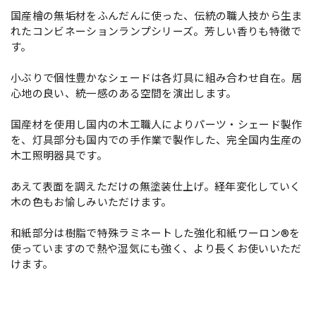
国産檜の無垢材をふんだんに使った、伝統の職人技から生ま
れたコンビネーションランプシリーズ。芳しい香りも特徴で
す。
小ぶりで個性豊かなシェードは各灯具に組み合わせ自在。居
心地の良い、統一感のある空間を演出します。
国産材を使用し国内の木工職人によりパーツ・シェード製作
を、灯具部分も国内での手作業で製作した、完全国内生産の
木工照明器具です。
あえて表面を調えただけの無塗装仕上げ。経年変化していく
木の色もお愉しみいただけます。
和紙部分は樹脂で特殊ラミネートした強化和紙ワーロン®を
使っていますので熱や湿気にも強く、より長くお使いいただ
けます。