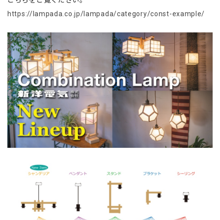
こちらをご覧ください。
https://lampada.co.jp/lampada/category/const-example/