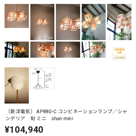
〔新洋電気〕 AP880-C コンビネーションランプ／シャ
ンデリア 旬 ミニ shun-mini
¥104,940