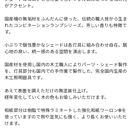
がアクセント。
国産檜の無垢材をふんだんに使った、伝統の職人技から生ま
れたコンビネーションランプシリーズ。芳しい香りも特徴で
す。
小ぶりで個性豊かなシェードは各灯具に組み合わせ自在。居
心地の良い、統一感のある空間を演出します。
国産材を使用し国内の木工職人によりパーツ・シェード製作
を、灯具部分も国内での手作業で製作した、完全国内生産の
木工照明器具です。
あえて表面を調えただけの無塗装仕上げ。
経年変化していく木の色もお愉しみいただけます。
和紙部分は樹脂で特殊ラミネートした強化和紙ワーロン®を
使っていますので熱や湿気にも強く、より長くお使いいただ
けます。