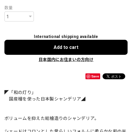
数量
International shipping available
Add to cart
日本国内にお住まいの方向け
Save
◤「和の灯り」
国産檜を使った日本製シャンデリア◢
ボリュームを抑えた総檜造りのシャンデリア。
シェードはコロンとした愛らしいフォルムに柔らかな和の光