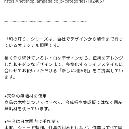
https://netshop.lampada.co.jp/categories/1824067
…………………………………………………………………………………
「和の灯り」シリーズは、自社でデザインから製作まで行っ
ているオリジナル照明です。
長く作り続けているレトロなデザインから、伝統をアレンジ
した和モダンなデザインまで、多様化するライフスタイルに
合わせてお使いいただける「新しい和照明」をご提案してい
ます。
●天然の無垢材を使用
商品の木枠についてはすべて、合成板や集成板ではなく国産
無垢材を使っています。
●生産は日本国内で手作業で
木取、シェード製作、灯具の組み付けなど、作業はすべて国