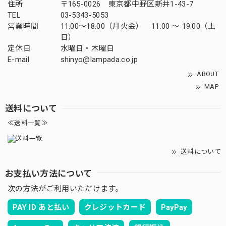
住所
〒165-0026 東京都中野区新井1-43-7
TEL
03-5343-5053
営業時間
11:00～18:00（月火金） 11:00 ～ 19:00（土
日）
定休日
水曜日・木曜日
E-mail
shinyo@lampada.co.jp
ABOUT
MAP
送料について
≪送料一覧≫
送料について
お支払い方法について
次の方法がご利用いただけます。
PAY ID あと払い
クレジットカード
PayPay