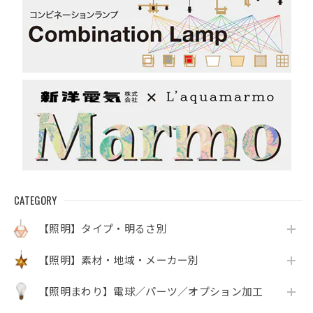
CATEGORY
【照明】タイプ・明るさ別
【照明】素材・地域・メーカー別
【照明まわり】電球／パーツ／オプション加工