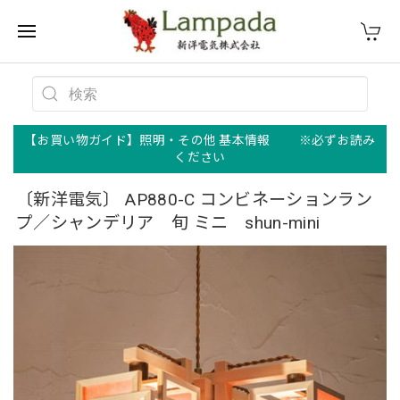
【お買い物ガイド】照明・その他 基本情報 ※必ずお読み
ください
〔新洋電気〕 AP880-C コンビネーションラン
プ／シャンデリア 旬 ミニ shun-mini