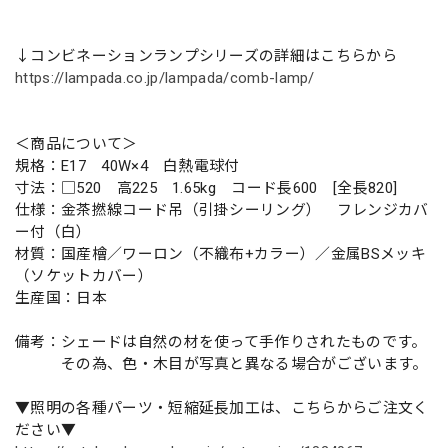
↓コンビネーションランプシリーズの詳細はこちらから
https://lampada.co.jp/lampada/comb-lamp/
＜商品について＞
規格：E17 40W×4 白熱電球付
寸法：□520 高225 1.65kg コード長600 [全長820]
仕様：金茶撚線コード吊（引掛シーリング） フレンジカバ
ー付（白）
材質：国産檜／ワーロン（不織布+カラー）／金属BSメッキ
（ソケットカバー）
生産国：日本
備考：シェードは自然の材を使って手作りされたものです。
その為、色・木目が写真と異なる場合がございます。
▼照明の各種パーツ・短縮延長加工は、こちらからご注文く
ださい▼