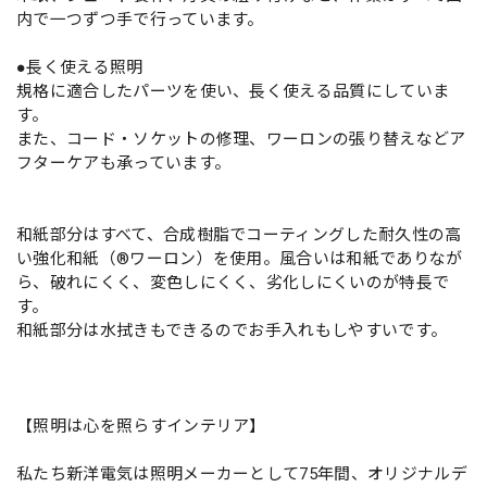
内で一つずつ手で行っています。
●長く使える照明
規格に適合したパーツを使い、長く使える品質にしていま
す。
また、コード・ソケットの修理、ワーロンの張り替えなどア
フターケアも承っています。
和紙部分はすべて、合成樹脂でコーティングした耐久性の高
い強化和紙（®ワーロン）を使用。風合いは和紙でありなが
ら、破れにくく、変色しにくく、劣化しにくいのが特長で
す。
和紙部分は水拭きもできるのでお手入れもしやすいです。
【照明は心を照らすインテリア】
私たち新洋電気は照明メーカーとして75年間、オリジナルデ