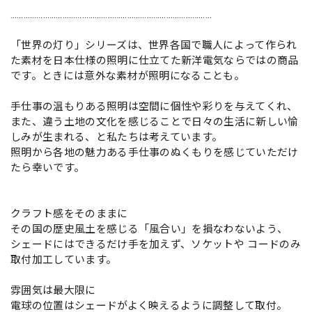
…………………………………………………………………………………
「世界の灯り」シリーズは、世界各国で職人によって作られ
た素材を日本仕様の照明に仕立てた新洋電気ならではの商品
です。ときには意外な素材が照明になることも。
手仕事の温もりある照明は空間に個性や彩りを与えてくれ、
また、違う土地の文化を感じることで日々の生活に新しい愉
しみが生まれる、と私たちは考えています。
照明から各地の魅力ある手仕事のぬくもりを感じていただけ
たら幸いです。
クラフト感をそのままに
その国の歴史風土を感じる「風合い」を損なわないよう、
シェードにはできるだけ手を加えず、ソケットや コードのみ
取付加工しています。
雰囲気は最大限に
電球の位置はシェードがよく映えるように調整して取付。