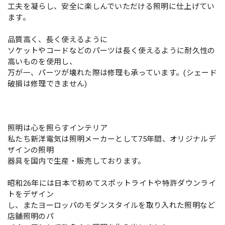
工夫を凝らし、安全に楽しんでいただける照明に仕上げてい
ます。
品質高く、長く使えるように
ソケットやコードなどのパーツは長く使えるように耐久性の
高いものを使用し、
万が一、パーツが壊れた際は修理も承っています。(シェード
破損は修理できません)
照明は心を照らすインテリア
私たち新洋電気は照明メーカーとして75年間、オリジナルデ
ザインの照明
器具を国内で生産・販売しております。
昭和26年には日本で初めてスポットライトや特許ダウンライ
トをデザイン
し、またヨーロッパのモダンスタイルを取り入れた照明など
店舗照明のパ