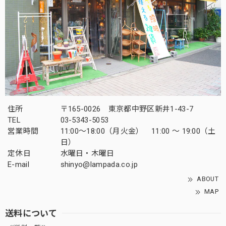
住所
〒165-0026 東京都中野区新井1-43-7
TEL
03-5343-5053
営業時間
11:00～18:00（月火金） 11:00 ～ 19:00（土
日）
定休日
水曜日・木曜日
E-mail
shinyo@lampada.co.jp
ABOUT
MAP
送料について