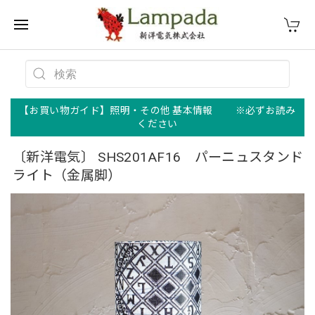
【お買い物ガイド】照明・その他 基本情報 ※必ずお読み
ください
〔新洋電気〕 SHS201AF16 パーニュスタンド
ライト（金属脚）