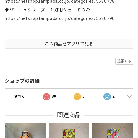
https://netshop.lampada.co.jp/categories/5680778
◆パーニュシリーズ・１灯用シェードのみ
https://netshop.lampada.co.jp/categories/5680790
この商品をアプリで見る
通報する
ショップの評価
すべて
80
0
2
関連商品