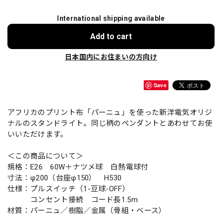
International shipping available
Add to cart
日本国内にお住まいの方向け
Save
アフリカのプリント布「パーニュ」を使った新洋電気オリジ
ナルのスタンドライト。同じ柄のペンダントとあわせてお使
いいただけます。
＜この商品について＞
規格：E26 60W＋ナツメ球 白熱電球付
寸法：φ200（台座φ150） H530
仕様：プルスイッチ（1-豆球-OFF）
コンセント接続 コード長1.5m
材質：パーニュ／樹脂／金属（骨組・ベース）