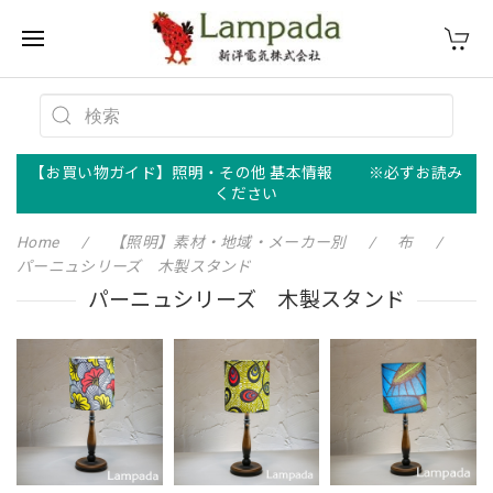
【お買い物ガイド】照明・その他 基本情報 ※必ずお読み
ください
Home
【照明】素材・地域・メーカー別
布
パーニュシリーズ 木製スタンド
パーニュシリーズ 木製スタンド