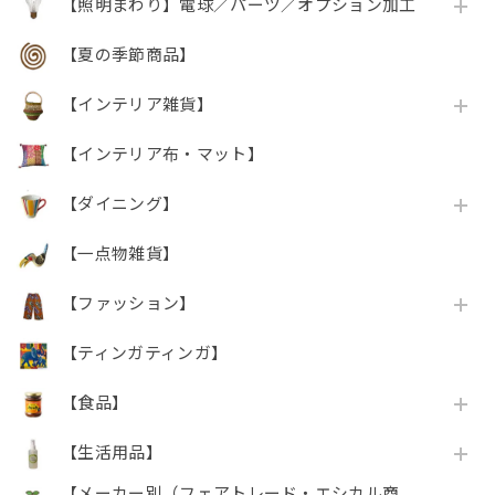
【照明まわり】電球／パーツ／オプション加工
【夏の季節商品】
【インテリア雑貨】
【インテリア布・マット】
【ダイニング】
【一点物雑貨】
【ファッション】
【ティンガティンガ】
【食品】
【生活用品】
【メーカー別（フェアトレード・エシカル商