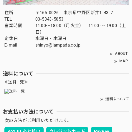
住所
〒165-0026 東京都中野区新井1-43-7
TEL
03-5343-5053
営業時間
11:00～18:00（月火金） 11:00 ～ 19:00（土
日）
定休日
水曜日・木曜日
E-mail
shinyo@lampada.co.jp
ABOUT
MAP
送料について
≪送料一覧≫
送料について
お支払い方法について
次の方法がご利用いただけます。
PAY ID あと払い
クレジットカード
PayPay