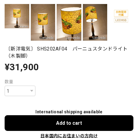
〔新洋電気〕 SHS202AF04 パーニュスタンドライト
（木製脚）
¥31,900
数量
International shipping available
Add to cart
日本国内にお住まいの方向け