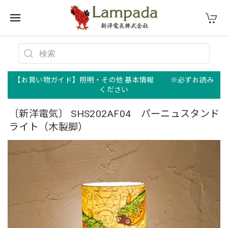
【お買い物ガイド】照明・その他 基本情報 ※必ずお読み
ください
〔新洋電気〕 SHS202AF04 パーニュスタンド
ライト（木製脚）