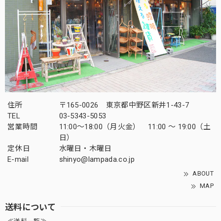
住所
〒165-0026 東京都中野区新井1-43-7
TEL
03-5343-5053
営業時間
11:00～18:00（月火金） 11:00 ～ 19:00（土
日）
定休日
水曜日・木曜日
E-mail
shinyo@lampada.co.jp
ABOUT
MAP
送料について