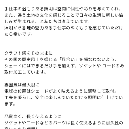
手仕事の温もりある照明は空間に個性や彩りを与えてくれ、
また、違う土地の文化を感じることで日々の生活に新しい愉
しみが生まれる、と私たちは考えています。
照明から各地の魅力ある手仕事のぬくもりを感じていただけ
たら幸いです。
クラフト感をそのままに
その国の歴史風土を感じる「風合い」を損なわないよう、
シェードにはできるだけ手を加えず、ソケットや コードのみ
取付加工しています。
雰囲気は最大限に
電球の位置はシェードがよく映えるように調整して取付。
工夫を凝らし、安全に楽しんでいただける照明に仕上げてい
ます。
品質高く、長く使えるように
ソケットやコードなどのパーツは長く使えるように耐久性の