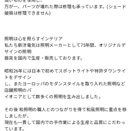
高いものを使用し、
万が一、パーツが壊れた際は修理も承っています。(シェード
破損は修理できません)
照明は心を照らすインテリア
私たち新洋電気は照明メーカーとして75年間、オリジナルデ
ザインの照明
器具を国内で生産・販売しております。
昭和26年には日本で初めてスポットライトや特許ダウンライ
トをデザイン
し、またヨーロッパのモダンスタイルを取り入れた照明など
店舗照明のパ
イオニアとして数多くの照明を生み出しました。
その後 和照明の職人とのつながりを得て和風照明に重点を移
しましたが、
現在も一貫して国内での手作業による生産と品質にこだわっ
ています。