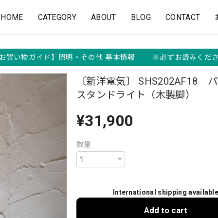
HOME
CATEGORY
ABOUT
BLOG
CONTACT
お買い物ガイド】照明・その他 基本情報 ※必ずお読みくだ
〔新洋電気〕 SHS202AF18 
スタンドライト（木製脚）
¥31,900
数量
International shipping availabl
Add to cart