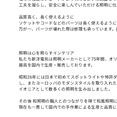
工夫を凝らし、安全に楽しんでいただける照明に仕
品質高く、長く使えるように
ソケットやコードなどのパーツは長く使えるように
万が一、パーツが壊れた際は修理も承っています。
照明は心を照らすインテリア
私たち新洋電気は照明メーカーとして75年間、オ
器具を国内で生産・販売しております。
昭和26年には日本で初めてスポットライトや特許
し、またヨーロッパのモダンスタイルを取り入れた
イオニアとして数多くの照明を生み出しました。
その後 和照明の職人とのつながりを得て和風照明
現在も一貫して国内での手作業による生産と品質に