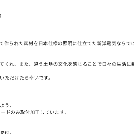
）
て作られた素材を日本仕様の照明に仕立てた新洋電気ならで
てくれ、また、違う土地の文化を感じることで日々の生活に
いただけたら幸いです。
よう、
コードのみ取付加工しています。
取付。