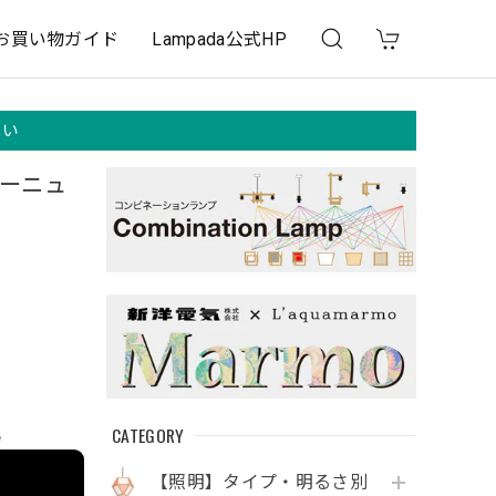
お買い物ガイド
Lampada公式HP
さい
パーニュ
CATEGORY
e
【照明】タイプ・明るさ別