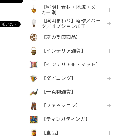
【照明】素材・地域・メー
カー別
【照明まわり】電球／パー
ツ／オプション加工
【夏の季節商品】
【インテリア雑貨】
【インテリア布・マット】
【ダイニング】
【一点物雑貨】
【ファッション】
【ティンガティンガ】
【食品】