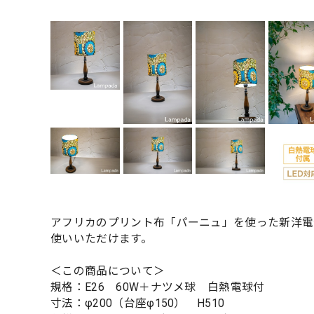
アフリカのプリント布「パーニュ」を使った新洋電
使いいただけます。
＜この商品について＞
規格：E26 60W＋ナツメ球 白熱電球付
寸法：φ200（台座φ150） H510