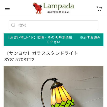
【お買い物ガイド】照明・その他 基本情報 ※必ずお読み
ください
〔サンヨウ〕ガラススタンドライト
SYS1570ST22