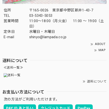
住所
〒165-0026 東京都中野区新井1-43-7
TEL
03-5343-5053
営業時間
11:00～18:00（月火金） 11:00 ～ 19:00（土
日）
定休日
水曜日・木曜日
E-mail
shinyo@lampada.co.jp
ABOUT
MAP
送料について
≪送料一覧≫
送料について
お支払い方法について
次の方法がご利用いただけます。
PAY ID あと払い
クレジットカード
PayPay