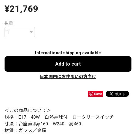
¥21,769
数量
International shipping available
Add to cart
日本国内にお住まいの方向け
Save
＜この商品について＞
規格：E17 40W 白熱電球付 ロータリースイッチ
寸法：台座直系φ160 W240 高460
材質：ガラス／金属