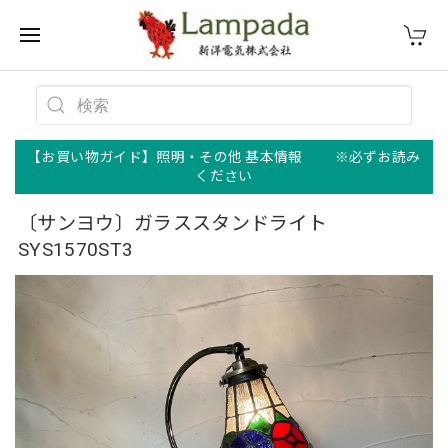
【お買い物ガイド】照明・その他 基本情報 ※必ずお読み
ください
〔サンヨウ〕ガラススタンドライト
SYS1570ST3