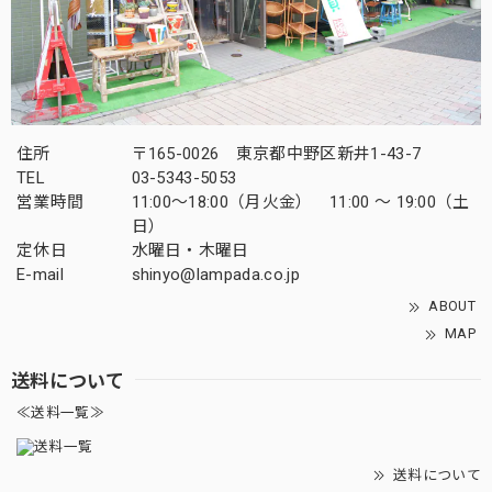
住所
〒165-0026 東京都中野区新井1-43-7
TEL
03-5343-5053
営業時間
11:00～18:00（月火金） 11:00 ～ 19:00（土
日）
定休日
水曜日・木曜日
E-mail
shinyo@lampada.co.jp
ABOUT
MAP
送料について
≪送料一覧≫
送料について