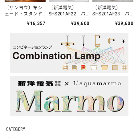
〔サンヨウ〕布シ
〔新洋電気〕
〔新洋電気〕
ェード・スタンド
SHS201AF22 パ
SHS201AF23 パ
ライト SYS840G
ーニュスタンドラ
ーニュスタンドラ
¥16,357
¥39,600
¥39,600
イト（金属脚）
イト（金属脚）
CATEGORY