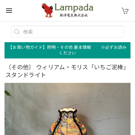
【お買い物ガイド】照明・その他 基本情報 ※必ずお読み
ください
〔その他〕 ウィリアム・モリス「いちご泥棒」
スタンドライト