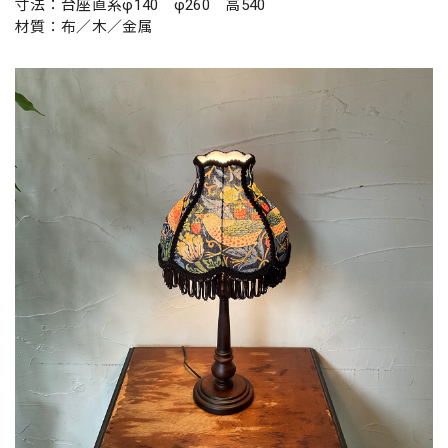
寸法：台座直系φ140 φ260 高540
材質：布／木／金属