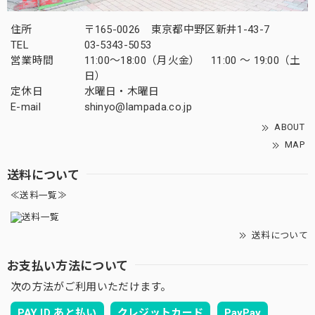
住所
〒165-0026 東京都中野区新井1-43-7
TEL
03-5343-5053
営業時間
11:00～18:00（月火金） 11:00 ～ 19:00（土
日）
定休日
水曜日・木曜日
E-mail
shinyo@lampada.co.jp
ABOUT
MAP
送料について
≪送料一覧≫
送料について
お支払い方法について
次の方法がご利用いただけます。
PAY ID あと払い
クレジットカード
PayPay