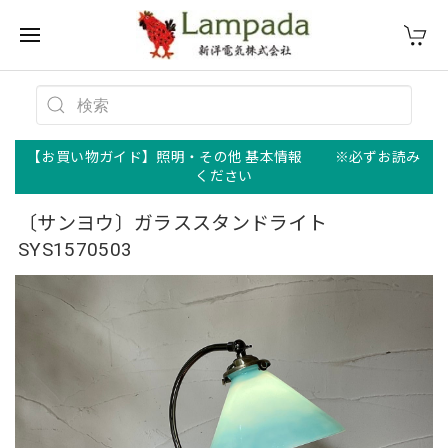
【お買い物ガイド】照明・その他 基本情報 ※必ずお読み
ください
〔サンヨウ〕ガラススタンドライト
SYS1570503