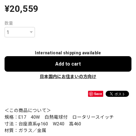
¥20,559
数量
International shipping available
Add to cart
日本国内にお住まいの方向け
Save
＜この商品について＞
規格：E17 40W 白熱電球付 ロータリースイッチ
寸法：台座直系φ160 W240 高460
材質：ガラス／金属