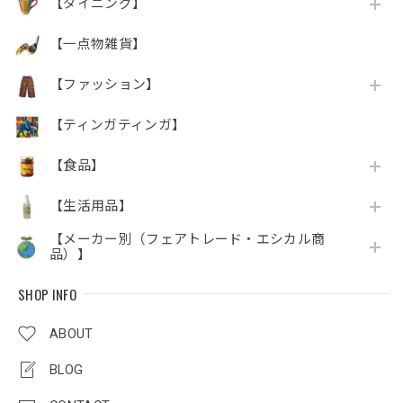
【ダイニング】
【一点物雑貨】
【ファッション】
【ティンガティンガ】
【食品】
【生活用品】
【メーカー別（フェアトレード・エシカル商
品）】
SHOP INFO
ABOUT
BLOG