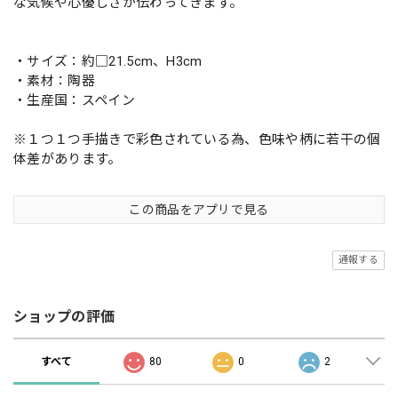
な気候や心優しさが伝わってきます。
・サイズ：約□21.5cm、H3cm
・素材：陶器
・生産国：スペイン
※１つ１つ手描きで彩色されている為、色味や柄に若干の個
体差があります。
この商品をアプリで見る
通報する
ショップの評価
すべて
80
0
2