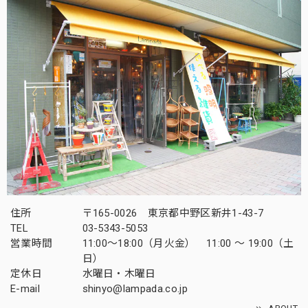
住所
〒165-0026 東京都中野区新井1-43-7
TEL
03-5343-5053
営業時間
11:00～18:00（月火金） 11:00 ～ 19:00（土
日）
定休日
水曜日・木曜日
E-mail
shinyo@lampada.co.jp