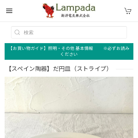
【お買い物ガイド】照明・その他 基本情報 ※必ずお読み
ください
【スペイン陶器】だ円皿（ストライプ）