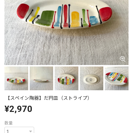
【スペイン陶器】だ円皿（ストライプ）
¥2,970
数量