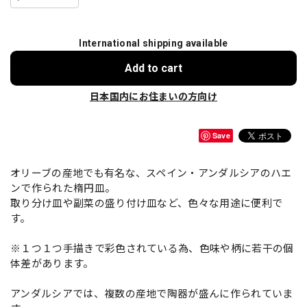
International shipping available
Add to cart
日本国内にお住まいの方向け
Save
オリーブの産地でも有名な、スペイン・アンダルシアのハエ
ンで作られた楕円皿。
取り分け皿や副菜の盛り付け皿など、色々な用途に便利で
す。
※１つ１つ手描きで彩色されている為、色味や柄に若干の個
体差があります。
アンダルシアでは、複数の産地で陶器が盛んに作られていま